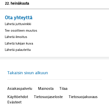
22. heinäkuuta
Ota yhteyttä
Lähetä juttuvinkki
Tee osoitteen muutos
Lähetä ilmoitus
Lähetä lukijan kuva
Lähetä palautetta
Takaisin sivun alkuun
Asiakaspalvelu
Mainosta
Tilaa
Käyttöehdot
Tietosuojaseloste
Tietosuojakuvaus
Evästeet