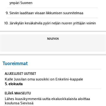
ympäri Suomen
Sieviin laaditaan viisaan liikkumisen suunnitelmaa
Järvikylän kesäkahvila pyöri neljän nuoren yrittäjän voimin
MAINOS
Tuoreimmat
ALUEELLISET UUTISET
Kalle Jussilan oma suosikki on Enkelini-kappale
5. elokuuta
ELÄVÄ MAASEUTU
Lähes kuusikymmentä uutta ekaluokkalaista aloittaa
koulunsa Sievissä