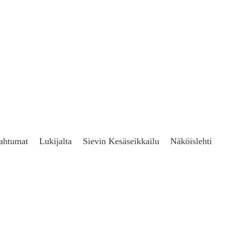
ahtumat
Lukijalta
Sievin Kesäseikkailu
Näköislehti