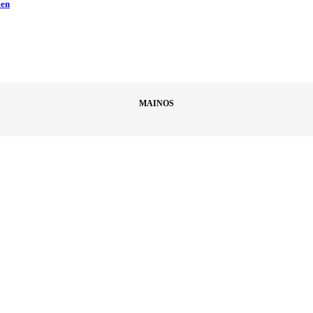
men
MAINOS