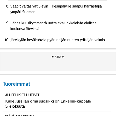
Saabit valtasivat Sievin – kesäpäiville saapui harrastajia
ympäri Suomen
Lähes kuusikymmentä uutta ekaluokkalaista aloittaa
koulunsa Sievissä
Järvikylän kesäkahvila pyöri neljän nuoren yrittäjän voimin
MAINOS
Tuoreimmat
ALUEELLISET UUTISET
Kalle Jussilan oma suosikki on Enkelini-kappale
5. elokuuta