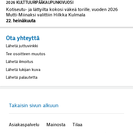
2026 KULTTUURIPÄÄKAUPUNKIVUOSI
Kotiseutu- ja lättyilta kokosi väkeä torille, vuoden 2026
Mutti-Miinaksi valittiin Hilkka Kulmala
22. heinäkuuta
Ota yhteyttä
Lähetä juttuvinkki
Tee osoitteen muutos
Lähetä ilmoitus
Lähetä lukijan kuva
Lähetä palautetta
Takaisin sivun alkuun
Asiakaspalvelu
Mainosta
Tilaa