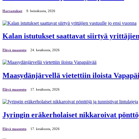
Harrastukset
9. heinäkuuta, 2026
Kalan istutukset saattavat siirtyä yrittäjie
Elävä maaseutu
24. kesäkuuta, 2026
Maasydänjärvellä vietettiin iloista Vapapä
Elävä maaseutu
17. kesäkuuta, 2026
Jyringin eräkerholaiset nikkaroivat pönttöj
Elävä maaseutu
17. kesäkuuta, 2026