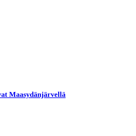
vat Maasydänjärvellä