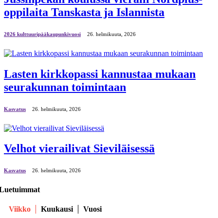
oppilaita Tanskasta ja Islannista
2026 kulttuuripääkaupunkivuosi
26. helmikuuta, 2026
Lasten kirkkopassi kannustaa mukaan
seurakunnan toimintaan
Kasvatus
26. helmikuuta, 2026
Velhot vierailivat Sieviläisessä
Kasvatus
26. helmikuuta, 2026
Luetuimmat
Viikko
Kuukausi
Vuosi