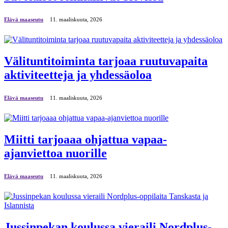
Elävä maaseutu
11. maaliskuuta, 2026
Välituntitoiminta tarjoaa ruutuvapaita
aktiviteetteja ja yhdessäoloa
Elävä maaseutu
11. maaliskuuta, 2026
Miitti tarjoaaa ohjattua vapaa-
ajanviettoa nuorille
Elävä maaseutu
11. maaliskuuta, 2026
Jussinpekan koulussa vieraili Nordplus-