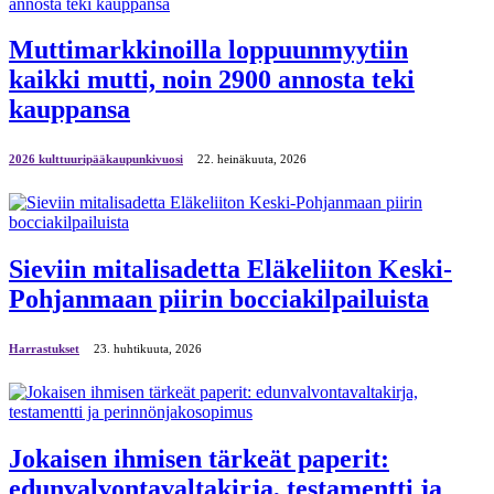
Muttimarkkinoilla loppuunmyytiin
kaikki mutti, noin 2900 annosta teki
kauppansa
2026 kulttuuripääkaupunkivuosi
22. heinäkuuta, 2026
Sieviin mitalisadetta Eläkeliiton Keski-
Pohjanmaan piirin bocciakilpailuista
Harrastukset
23. huhtikuuta, 2026
Jokaisen ihmisen tärkeät paperit:
edunvalvontavaltakirja, testamentti ja