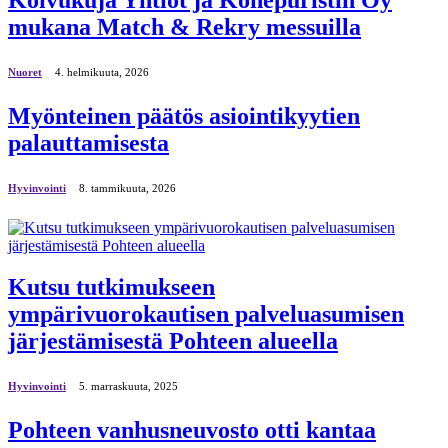
mukana Match & Rekry messuilla
Nuoret
4. helmikuuta, 2026
Myönteinen päätös asiointikyytien
palauttamisesta
Hyvinvointi
8. tammikuuta, 2026
Kutsu tutkimukseen
ympärivuorokautisen palveluasumisen
järjestämisestä Pohteen alueella
Hyvinvointi
5. marraskuuta, 2025
Pohteen vanhusneuvosto otti kantaa