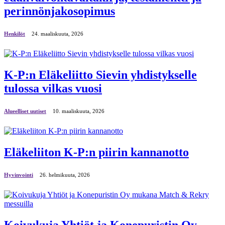
perinnönjakosopimus
Henkilöt
24. maaliskuuta, 2026
K-P:n Eläkeliitto Sievin yhdistykselle
tulossa vilkas vuosi
Alueelliset uutiset
10. maaliskuuta, 2026
Eläkeliiton K-P:n piirin kannanotto
Hyvinvointi
26. helmikuuta, 2026
Koivukuja Yhtiöt ja Konepuristin Oy