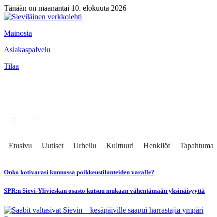
Tänään on maanantai 10. elokuuta 2026
Mainosta
Asiakaspalvelu
Tilaa
Etusivu
Uutiset
Urheilu
Kulttuuri
Henkilöt
Tapahtumat
Onko kotivarasi kunnossa poikkeustilanteiden varalle?
SPR:n Sievi-Ylivieskan osasto kutsuu mukaan vähentämään yksinäisyyttä