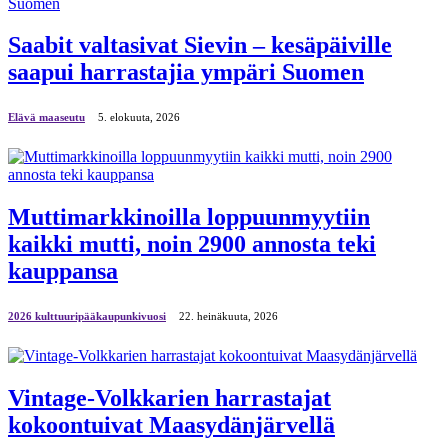
Saabit valtasivat Sievin – kesäpäiville
saapui harrastajia ympäri Suomen
Elävä maaseutu
5. elokuuta, 2026
Muttimarkkinoilla loppuunmyytiin
kaikki mutti, noin 2900 annosta teki
kauppansa
2026 kulttuuripääkaupunkivuosi
22. heinäkuuta, 2026
Vintage-Volkkarien harrastajat
kokoontuivat Maasydänjärvellä