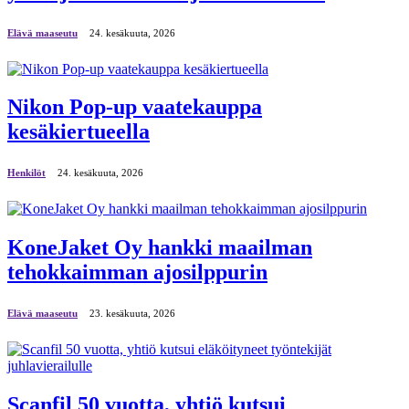
Elävä maaseutu
24. kesäkuuta, 2026
Nikon Pop-up vaatekauppa
kesäkiertueella
Henkilöt
24. kesäkuuta, 2026
KoneJaket Oy hankki maailman
tehokkaimman ajosilppurin
Elävä maaseutu
23. kesäkuuta, 2026
Scanfil 50 vuotta, yhtiö kutsui