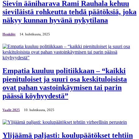
Sievin ääniharava Rami Rauhala kehuu
sieviläistä rohkeutta tehdä päätöksiä, joka
näkyy kunnan hyvänä nykytilana
Henkilöt
14. huhtikuuta, 2025
Empatia kuuluu politiikkaan – “kaikki
pienituloiset ja suuri osa keskituloisista
ovat pahan vastoinkäymisen tai parin
päässä köyhyydestä”
Vaalit 2025
10. huhtikuuta, 2025
Ylijäämä paljasti: koulupäätökset tehtiin