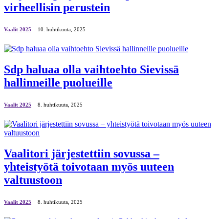
virheellisin perustein
Vaalit 2025
10. huhtikuuta, 2025
Sdp haluaa olla vaihtoehto Sievissä
hallinneille puolueille
Vaalit 2025
8. huhtikuuta, 2025
Vaalitori järjestettiin sovussa –
yhteistyötä toivotaan myös uuteen
valtuustoon
Vaalit 2025
8. huhtikuuta, 2025