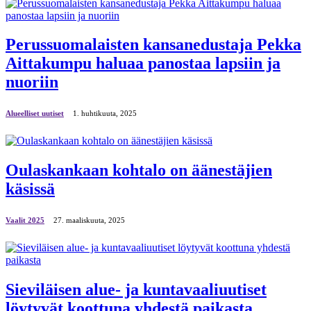
Perussuomalaisten kansanedustaja Pekka
Aittakumpu haluaa panostaa lapsiin ja
nuoriin
Alueelliset uutiset
1. huhtikuuta, 2025
Oulaskankaan kohtalo on äänestäjien
käsissä
Vaalit 2025
27. maaliskuuta, 2025
Sieviläisen alue- ja kuntavaaliuutiset
löytyvät koottuna yhdestä paikasta