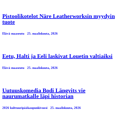
Pistoolikotelot Näre Leatherworksin myydyin
tuote
Elävä maaseutu
25. maaliskuuta, 2026
Eetu, Halti ja Eeli laskivat Louetin valtiaiksi
Elävä maaseutu
25. maaliskuuta, 2026
Uutuuskomedia Bodi Längvits vie
naurumatkalle läpi historian
2026 kulttuuripääkaupunkivuosi
25. maaliskuuta, 2026