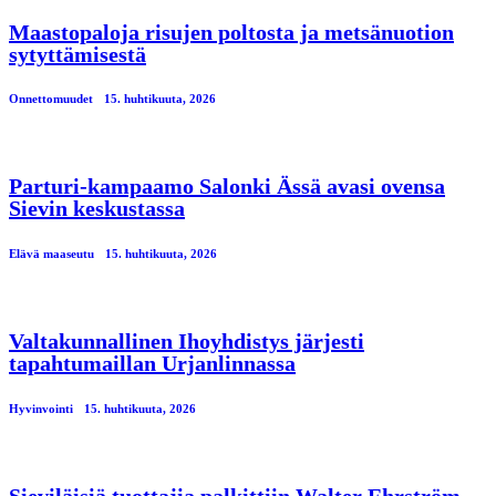
Maastopaloja risujen poltosta ja metsänuotion
sytyttämisestä
Onnettomuudet
15. huhtikuuta, 2026
Parturi-kampaamo Salonki Ässä avasi ovensa
Sievin keskustassa
Elävä maaseutu
15. huhtikuuta, 2026
Valtakunnallinen Ihoyhdistys järjesti
tapahtumaillan Urjanlinnassa
Hyvinvointi
15. huhtikuuta, 2026