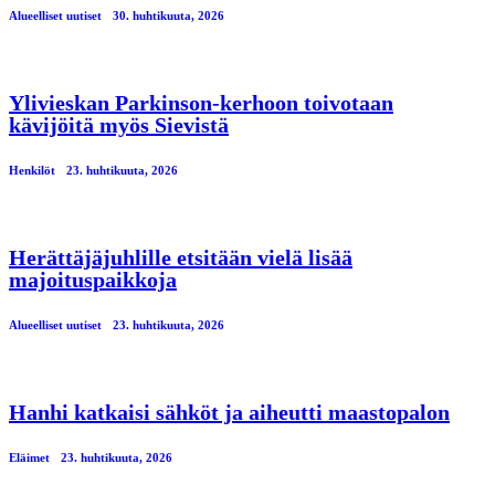
Alueelliset uutiset
30. huhtikuuta, 2026
Ylivieskan Parkinson-kerhoon toivotaan
kävijöitä myös Sievistä
Henkilöt
23. huhtikuuta, 2026
Herättäjäjuhlille etsitään vielä lisää
majoituspaikkoja
Alueelliset uutiset
23. huhtikuuta, 2026
Hanhi katkaisi sähköt ja aiheutti maastopalon
Eläimet
23. huhtikuuta, 2026