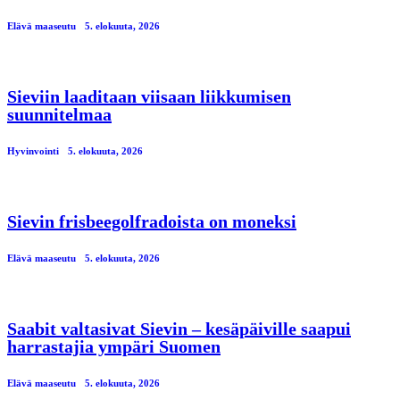
Elävä maaseutu
5. elokuuta, 2026
Sieviin laaditaan viisaan liikkumisen
suunnitelmaa
Hyvinvointi
5. elokuuta, 2026
Sievin frisbeegolfradoista on moneksi
Elävä maaseutu
5. elokuuta, 2026
Saabit valtasivat Sievin – kesäpäiville saapui
harrastajia ympäri Suomen
Elävä maaseutu
5. elokuuta, 2026