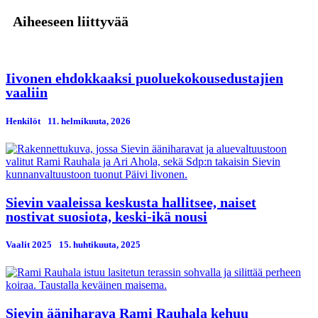
Aiheeseen liittyvää
Iivonen ehdokkaaksi puoluekokousedustajien
vaaliin
Henkilöt
11. helmikuuta, 2026
Sievin vaaleissa keskusta hallitsee, naiset
nostivat suosiota, keski-ikä nousi
Vaalit 2025
15. huhtikuuta, 2025
Sievin ääniharava Rami Rauhala kehuu