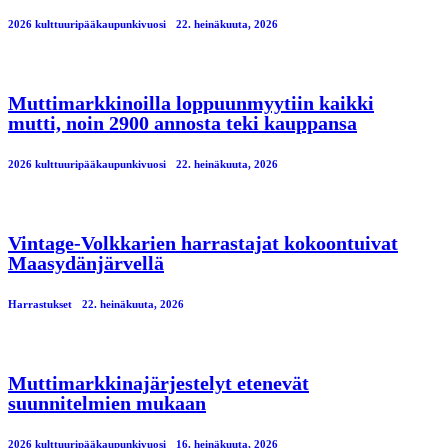
2026 kulttuuripääkaupunkivuosi
22. heinäkuuta, 2026
Muttimarkkinoilla loppuunmyytiin kaikki
mutti, noin 2900 annosta teki kauppansa
2026 kulttuuripääkaupunkivuosi
22. heinäkuuta, 2026
Vintage-Volkkarien harrastajat kokoontuivat
Maasydänjärvellä
Harrastukset
22. heinäkuuta, 2026
Muttimarkkinajärjestelyt etenevät
suunnitelmien mukaan
2026 kulttuuripääkaupunkivuosi
16. heinäkuuta, 2026