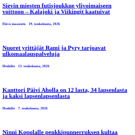
Sievin miesten futisjoukkue ylivoimaiseen
voittoon – Kalajoki ja Viikingit kaatuivat
Elävä maaseutu
19. toukokuuta, 2026
Nuoret yrittäjät Rami ja Pyry tarjoavat
ulkomaalauspalveluja
Henkilöt
13. toukokuuta, 2026
Kanttori Päivi Aholla on 12 lasta, 34 lapsenlasta
ja kaksi lapsenlapsenlasta
Henkilöt
7. toukokuuta, 2026
Ninni Kopolalle penkkipunnerruksen kultaa