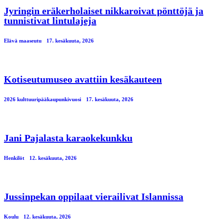
Jyringin eräkerholaiset nikkaroivat pönttöjä ja
tunnistivat lintulajeja
Elävä maaseutu
17. kesäkuuta, 2026
Kotiseutumuseo avattiin kesäkauteen
2026 kulttuuripääkaupunkivuosi
17. kesäkuuta, 2026
Jani Pajalasta karaokekunkku
Henkilöt
12. kesäkuuta, 2026
Jussinpekan oppilaat vierailivat Islannissa
Koulu
12. kesäkuuta, 2026