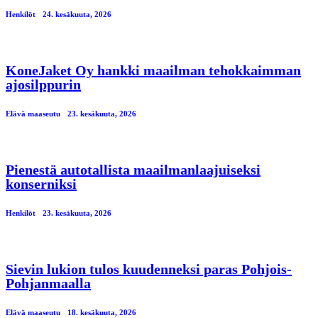
Henkilöt
24. kesäkuuta, 2026
KoneJaket Oy hankki maailman tehokkaimman
ajosilppurin
Elävä maaseutu
23. kesäkuuta, 2026
Pienestä autotallista maailmanlaajuiseksi
konserniksi
Henkilöt
23. kesäkuuta, 2026
Sievin lukion tulos kuudenneksi paras Pohjois-
Pohjanmaalla
Elävä maaseutu
18. kesäkuuta, 2026