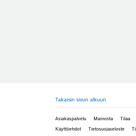
Takaisin sivun alkuun
Asiakaspalvelu
Mainosta
Tilaa
Käyttöehdot
Tietosuojaseloste
T