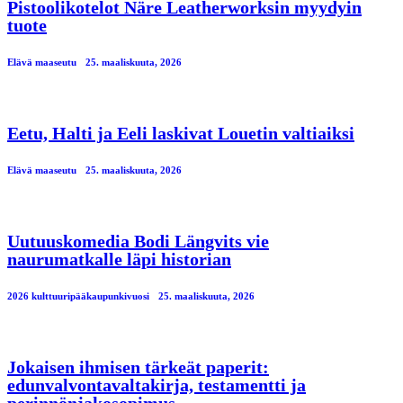
Pistoolikotelot Näre Leatherworksin myydyin
tuote
Elävä maaseutu
25. maaliskuuta, 2026
Eetu, Halti ja Eeli laskivat Louetin valtiaiksi
Elävä maaseutu
25. maaliskuuta, 2026
Uutuuskomedia Bodi Längvits vie
naurumatkalle läpi historian
2026 kulttuuripääkaupunkivuosi
25. maaliskuuta, 2026
Jokaisen ihmisen tärkeät paperit:
edunvalvontavaltakirja, testamentti ja
perinnönjakosopimus