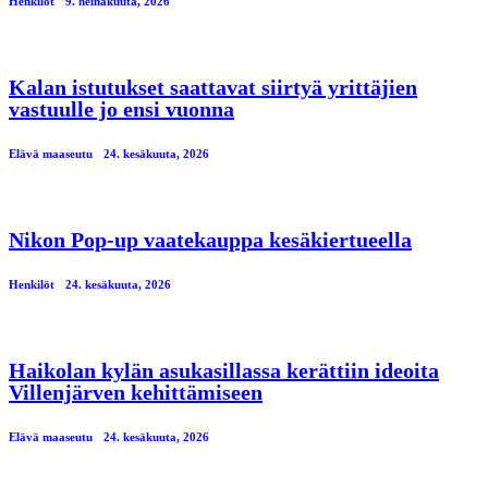
Henkilöt
9. heinäkuuta, 2026
Kalan istutukset saattavat siirtyä yrittäjien
vastuulle jo ensi vuonna
Elävä maaseutu
24. kesäkuuta, 2026
Nikon Pop-up vaatekauppa kesäkiertueella
Henkilöt
24. kesäkuuta, 2026
Haikolan kylän asukasillassa kerättiin ideoita
Villenjärven kehittämiseen
Elävä maaseutu
24. kesäkuuta, 2026