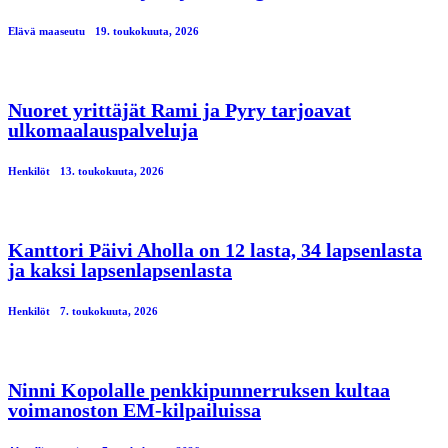
Elävä maaseutu
19. toukokuuta, 2026
Nuoret yrittäjät Rami ja Pyry tarjoavat
ulkomaalauspalveluja
Henkilöt
13. toukokuuta, 2026
Kanttori Päivi Aholla on 12 lasta, 34 lapsenlasta
ja kaksi lapsenlapsenlasta
Henkilöt
7. toukokuuta, 2026
Ninni Kopolalle penkkipunnerruksen kultaa
voimanoston EM-kilpailuissa