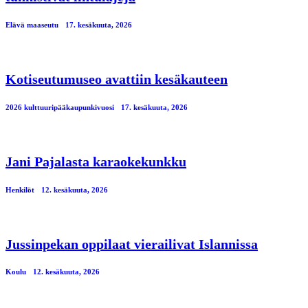
Elävä maaseutu
17. kesäkuuta, 2026
Kotiseutumuseo avattiin kesäkauteen
2026 kulttuuripääkaupunkivuosi
17. kesäkuuta, 2026
Jani Pajalasta karaokekunkku
Henkilöt
12. kesäkuuta, 2026
Jussinpekan oppilaat vierailivat Islannissa
Koulu
12. kesäkuuta, 2026