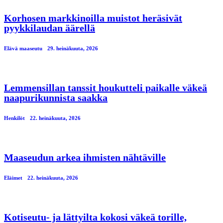
Korhosen markkinoilla muistot heräsivät
pyykkilaudan äärellä
Elävä maaseutu
29. heinäkuuta, 2026
Lemmensillan tanssit houkutteli paikalle väkeä
naapurikunnista saakka
Henkilöt
22. heinäkuuta, 2026
Maaseudun arkea ihmisten nähtäville
Eläimet
22. heinäkuuta, 2026
Kotiseutu- ja lättyilta kokosi väkeä torille,