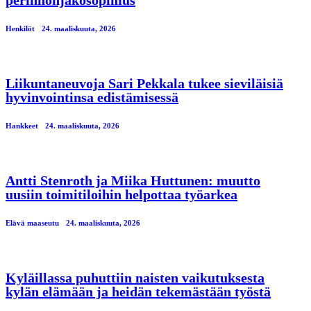
Henkilöt
24. maaliskuuta, 2026
Liikuntaneuvoja Sari Pekkala tukee sieviläisiä
hyvinvointinsa edistämisessä
Hankkeet
24. maaliskuuta, 2026
Antti Stenroth ja Miika Huttunen: muutto
uusiin toimitiloihin helpottaa työarkea
Elävä maaseutu
24. maaliskuuta, 2026
Kyläillassa puhuttiin naisten vaikutuksesta
kylän elämään ja heidän tekemästään työstä