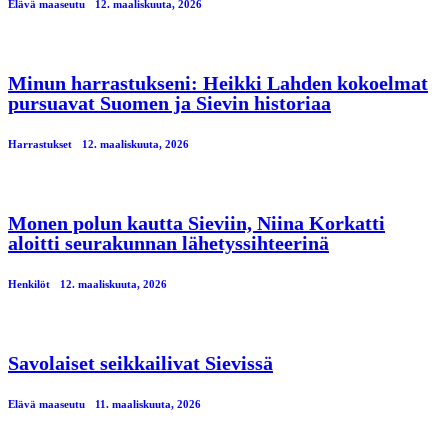
Elävä maaseutu
12. maaliskuuta, 2026
Minun harrastukseni: Heikki Lahden kokoelmat
pursuavat Suomen ja Sievin historiaa
Harrastukset
12. maaliskuuta, 2026
Monen polun kautta Sieviin, Niina Korkatti
aloitti seurakunnan lähetyssihteerinä
Henkilöt
12. maaliskuuta, 2026
Savolaiset seikkailivat Sievissä
Elävä maaseutu
11. maaliskuuta, 2026