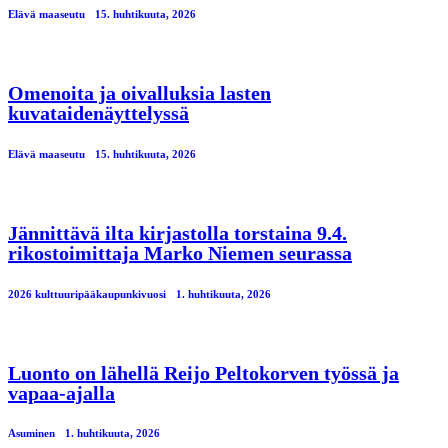
Elävä maaseutu
15. huhtikuuta, 2026
Omenoita ja oivalluksia lasten
kuvataidenäyttelyssä
Elävä maaseutu
15. huhtikuuta, 2026
Jännittävä ilta kirjastolla torstaina 9.4.
rikostoimittaja Marko Niemen seurassa
2026 kulttuuripääkaupunkivuosi
1. huhtikuuta, 2026
Luonto on lähellä Reijo Peltokorven työssä ja
vapaa-ajalla
Asuminen
1. huhtikuuta, 2026