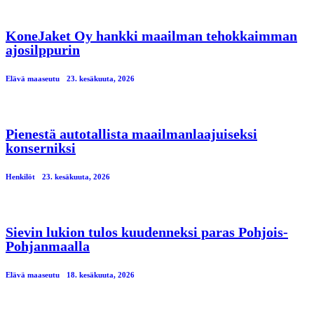
KoneJaket Oy hankki maailman tehokkaimman
ajosilppurin
Elävä maaseutu
23. kesäkuuta, 2026
Pienestä autotallista maailmanlaajuiseksi
konserniksi
Henkilöt
23. kesäkuuta, 2026
Sievin lukion tulos kuudenneksi paras Pohjois-
Pohjanmaalla
Elävä maaseutu
18. kesäkuuta, 2026