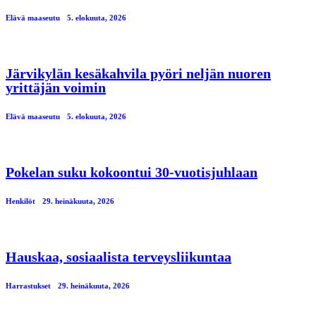
Elävä maaseutu
5. elokuuta, 2026
Järvikylän kesäkahvila pyöri neljän nuoren
yrittäjän voimin
Elävä maaseutu
5. elokuuta, 2026
Pokelan suku kokoontui 30-vuotisjuhlaan
Henkilöt
29. heinäkuuta, 2026
Hauskaa, sosiaalista terveysliikuntaa
Harrastukset
29. heinäkuuta, 2026