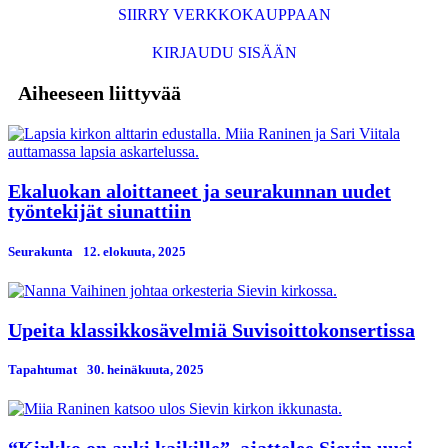
SIIRRY VERKKOKAUPPAAN
KIRJAUDU SISÄÄN
Aiheeseen liittyvää
Ekaluokan aloittaneet ja seurakunnan uudet
työntekijät siunattiin
Seurakunta
12. elokuuta, 2025
Upeita klassikkosävelmiä Suvisoittokonsertissa
Tapahtumat
30. heinäkuuta, 2025