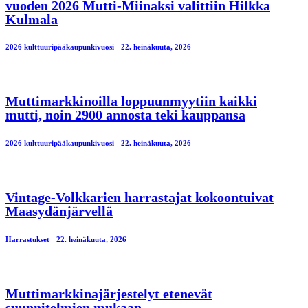
vuoden 2026 Mutti-Miinaksi valittiin Hilkka
Kulmala
2026 kulttuuripääkaupunkivuosi
22. heinäkuuta, 2026
Muttimarkkinoilla loppuunmyytiin kaikki
mutti, noin 2900 annosta teki kauppansa
2026 kulttuuripääkaupunkivuosi
22. heinäkuuta, 2026
Vintage-Volkkarien harrastajat kokoontuivat
Maasydänjärvellä
Harrastukset
22. heinäkuuta, 2026
Muttimarkkinajärjestelyt etenevät
suunnitelmien mukaan