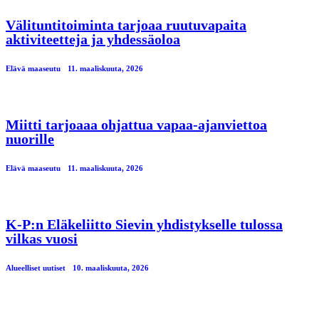
Välituntitoiminta tarjoaa ruutuvapaita
aktiviteetteja ja yhdessäoloa
Elävä maaseutu
11. maaliskuuta, 2026
Miitti tarjoaaa ohjattua vapaa-ajanviettoa
nuorille
Elävä maaseutu
11. maaliskuuta, 2026
K-P:n Eläkeliitto Sievin yhdistykselle tulossa
vilkas vuosi
Alueelliset uutiset
10. maaliskuuta, 2026