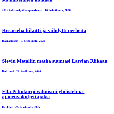
2026 kulttuuripääkaupunkivuosi
16. heinäkuuta, 2026
Kesärieha liikutti ja viihdytti perheitä
Harrastukset
9. heinäkuuta, 2026
Sievin Metallin matka suuntasi Latvian Riikaan
Kulttuuri
24. kesäkuuta, 2026
Ella Peltokorpi valmistui yhdistelmä-
ajoneuvokuljettajaksi
Henkilöt
24. kesäkuuta, 2026