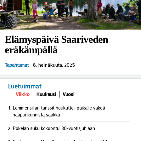
Elämyspäivä Saariveden
eräkämpällä
8. heinäkuuta, 2025
Tapahtumat
Luetuimmat
Viikko
Kuukausi
Vuosi
Lemmensillan tanssit houkutteli paikalle väkeä
naapurikunnista saakka
Pokelan suku kokoontui 30-vuotisjuhlaan