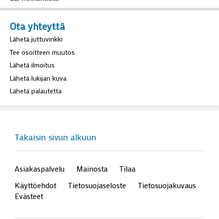
Ota yhteyttä
Lähetä juttuvinkki
Tee osoitteen muutos
Lähetä ilmoitus
Lähetä lukijan kuva
Lähetä palautetta
Takaisin sivun alkuun
Asiakaspalvelu
Mainosta
Tilaa
Käyttöehdot
Tietosuojaseloste
Tietosuojakuvaus
Evästeet