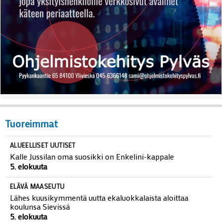
Tuoreimmat
ALUEELLISET UUTISET
Kalle Jussilan oma suosikki on Enkelini-kappale
5. elokuuta
ELÄVÄ MAASEUTU
Lähes kuusikymmentä uutta ekaluokkalaista aloittaa
koulunsa Sievissä
5. elokuuta