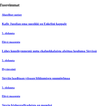
Tuoreimmat
Alueelliset uutiset
Kalle Jussilan oma suosikki on Enkelini-kappale
5. elokuuta
Elävä maaseutu
Lähes kuusikymmentä uutta ekaluokkalaista aloittaa koulunsa Sievissä
5. elokuuta
Hyvinvointi
Sieviin laaditaan viisaan liikkumisen suunnitelmaa
5. elokuuta
Elävä maaseutu
Sievin frisbeegolfradoista on moneksi