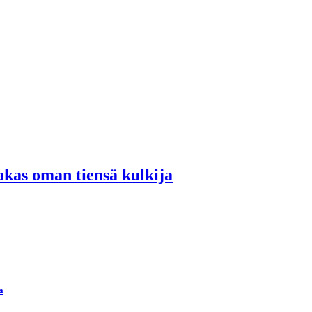
akas oman tiensä kulkija
a