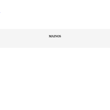
ä
MAINOS