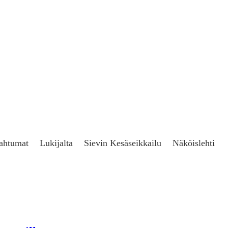
ahtumat
Lukijalta
Sievin Kesäseikkailu
Näköislehti