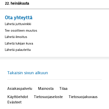
22. heinäkuuta
Ota yhteyttä
Lähetä juttuvinkki
Tee osoitteen muutos
Lähetä ilmoitus
Lähetä lukijan kuva
Lähetä palautetta
Takaisin sivun alkuun
Asiakaspalvelu
Mainosta
Tilaa
Käyttöehdot
Tietosuojaseloste
Tietosuojakuvaus
Evästeet