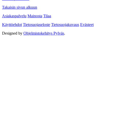
Takaisin sivun alkuun
Asiakaspalvelu
Mainosta
Tilaa
Käyttöehdot
Tietosuojaseloste
Tietosuojakuvaus
Evästeet
Designed by
Ohjelmistokehitys Pylväs
.