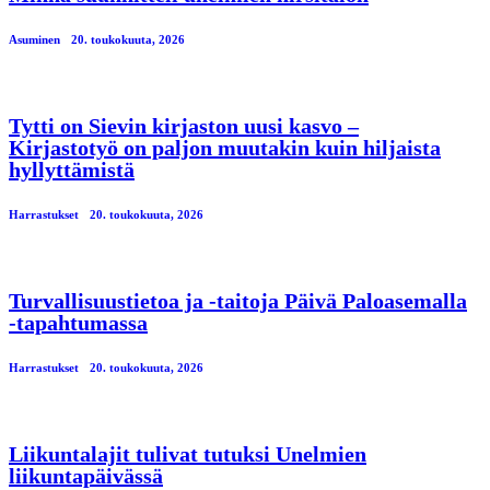
Asuminen
20. toukokuuta, 2026
Tytti on Sievin kirjaston uusi kasvo –
Kirjastotyö on paljon muutakin kuin hiljaista
hyllyttämistä
Harrastukset
20. toukokuuta, 2026
Turvallisuustietoa ja -taitoja Päivä Paloasemalla
-tapahtumassa
Harrastukset
20. toukokuuta, 2026
Liikuntalajit tulivat tutuksi Unelmien
liikuntapäivässä