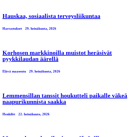
Hauskaa, sosiaalista terveysliikuntaa
Harrastukset
29. heinäkuuta, 2026
Korhosen markkinoilla muistot heräsivät
pyykkilaudan äärellä
Elävä maaseutu
29. heinäkuuta, 2026
Lemmensillan tanssit houkutteli paikalle väkeä
naapurikunnista saakka
Henkilöt
22. heinäkuuta, 2026