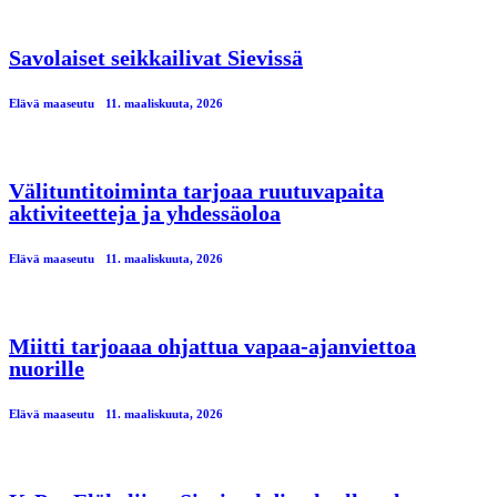
Savolaiset seikkailivat Sievissä
Elävä maaseutu
11. maaliskuuta, 2026
Välituntitoiminta tarjoaa ruutuvapaita
aktiviteetteja ja yhdessäoloa
Elävä maaseutu
11. maaliskuuta, 2026
Miitti tarjoaaa ohjattua vapaa-ajanviettoa
nuorille
Elävä maaseutu
11. maaliskuuta, 2026