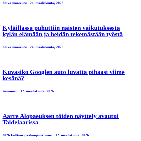
Elävä maaseutu
24. maaliskuuta, 2026
Kyläillassa puhuttiin naisten vaikutuksesta
kylän elämään ja heidän tekemästään työstä
Elävä maaseutu
24. maaliskuuta, 2026
Kuvasiko Googlen auto luvatta pihaasi viime
kesänä?
Asuminen
12. maaliskuuta, 2026
Aarre Alopaeuksen töiden näyttely avautui
Taidelaarissa
2026 kulttuuripääkaupunkivuosi
12. maaliskuuta, 2026