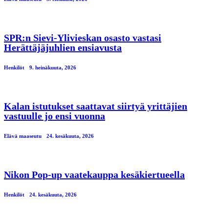
SPR:n Sievi-Ylivieskan osasto vastasi
Herättäjäjuhlien ensiavusta
Henkilöt
9. heinäkuuta, 2026
Kalan istutukset saattavat siirtyä yrittäjien
vastuulle jo ensi vuonna
Elävä maaseutu
24. kesäkuuta, 2026
Nikon Pop-up vaatekauppa kesäkiertueella
Henkilöt
24. kesäkuuta, 2026