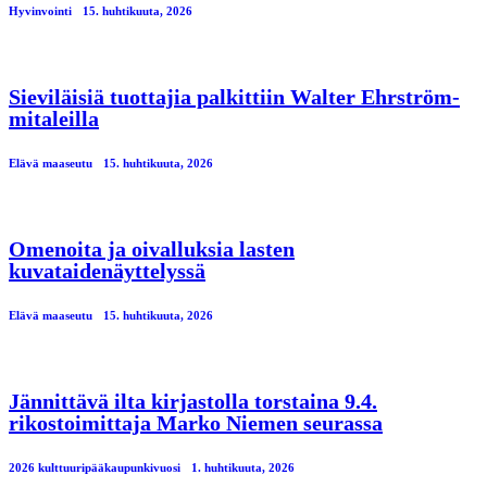
Hyvinvointi
15. huhtikuuta, 2026
Sieviläisiä tuottajia palkittiin Walter Ehrström-
mitaleilla
Elävä maaseutu
15. huhtikuuta, 2026
Omenoita ja oivalluksia lasten
kuvataidenäyttelyssä
Elävä maaseutu
15. huhtikuuta, 2026
Jännittävä ilta kirjastolla torstaina 9.4.
rikostoimittaja Marko Niemen seurassa
2026 kulttuuripääkaupunkivuosi
1. huhtikuuta, 2026