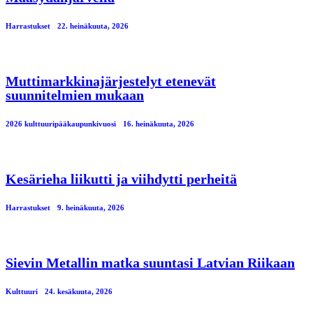
Harrastukset
22. heinäkuuta, 2026
Muttimarkkinajärjestelyt etenevät
suunnitelmien mukaan
2026 kulttuuripääkaupunkivuosi
16. heinäkuuta, 2026
Kesärieha liikutti ja viihdytti perheitä
Harrastukset
9. heinäkuuta, 2026
Sievin Metallin matka suuntasi Latvian Riikaan
Kulttuuri
24. kesäkuuta, 2026