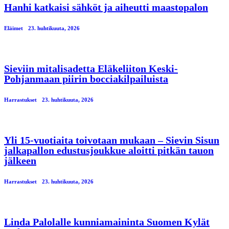
Hanhi katkaisi sähköt ja aiheutti maastopalon
Eläimet
23. huhtikuuta, 2026
Sieviin mitalisadetta Eläkeliiton Keski-
Pohjanmaan piirin bocciakilpailuista
Harrastukset
23. huhtikuuta, 2026
Yli 15-vuotiaita toivotaan mukaan – Sievin Sisun
jalkapallon edustusjoukkue aloitti pitkän tauon
jälkeen
Harrastukset
23. huhtikuuta, 2026
Linda Palolalle kunniamaininta Suomen Kylät