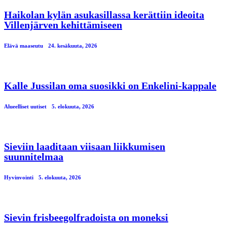
Haikolan kylän asukasillassa kerättiin ideoita
Villenjärven kehittämiseen
Elävä maaseutu
24. kesäkuuta, 2026
Kalle Jussilan oma suosikki on Enkelini-kappale
Alueelliset uutiset
5. elokuuta, 2026
Sieviin laaditaan viisaan liikkumisen
suunnitelmaa
Hyvinvointi
5. elokuuta, 2026
Sievin frisbeegolfradoista on moneksi