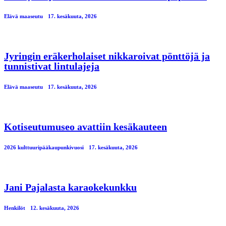
Elävä maaseutu
17. kesäkuuta, 2026
Jyringin eräkerholaiset nikkaroivat pönttöjä ja
tunnistivat lintulajeja
Elävä maaseutu
17. kesäkuuta, 2026
Kotiseutumuseo avattiin kesäkauteen
2026 kulttuuripääkaupunkivuosi
17. kesäkuuta, 2026
Jani Pajalasta karaokekunkku
Henkilöt
12. kesäkuuta, 2026