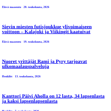
Elävä maaseutu
20. toukokuuta, 2026
Sievin miesten futisjoukkue ylivoimaiseen
voittoon – Kalajoki ja Viikingit kaatuivat
Elävä maaseutu
19. toukokuuta, 2026
Nuoret yrittäjät Rami ja Pyry tarjoavat
ulkomaalauspalveluja
Henkilöt
13. toukokuuta, 2026
Kanttori Päivi Aholla on 12 lasta, 34 lapsenlasta
ja kaksi lapsenlapsenlasta
Henkilöt
7. toukokuuta, 2026