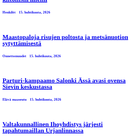
Henkilöt
15. huhtikuuta, 2026
Maastopaloja risujen poltosta ja metsänuotion
sytyttämisestä
Onnettomuudet
15. huhtikuuta, 2026
Parturi-kampaamo Salonki Ässä avasi ovensa
Sievin keskustassa
Elävä maaseutu
15. huhtikuuta, 2026
Valtakunnallinen Ihoyhdistys järjesti
tapahtumaillan Urjanlinnassa