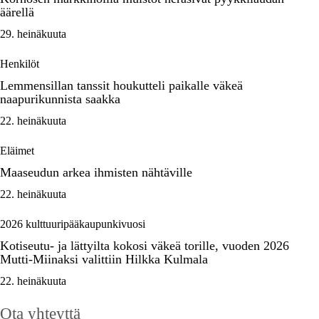
äärellä
29. heinäkuuta
Henkilöt
Lemmensillan tanssit houkutteli paikalle väkeä
naapurikunnista saakka
22. heinäkuuta
Eläimet
Maaseudun arkea ihmisten nähtäville
22. heinäkuuta
2026 kulttuuripääkaupunkivuosi
Kotiseutu- ja lättyilta kokosi väkeä torille, vuoden 2026
Mutti-Miinaksi valittiin Hilkka Kulmala
22. heinäkuuta
Ota yhteyttä