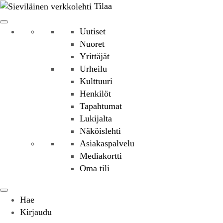
Tilaa
Uutiset
Nuoret
Yrittäjät
Urheilu
Kulttuuri
Henkilöt
Tapahtumat
Lukijalta
Näköislehti
Asiakaspalvelu
Mediakortti
Oma tili
Hae
Kirjaudu