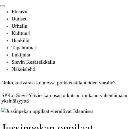
Etusivu
Uutiset
Urheilu
Kulttuuri
Henkilöt
Tapahtumat
Lukijalta
Sievin Kesäseikkailu
Näköislehti
Onko kotivarasi kunnossa poikkeustilanteiden varalle?
SPR:n Sievi-Ylivieskan osasto kutsuu mukaan vähentämään
yksinäisyyttä
Jussinpekan oppilaat