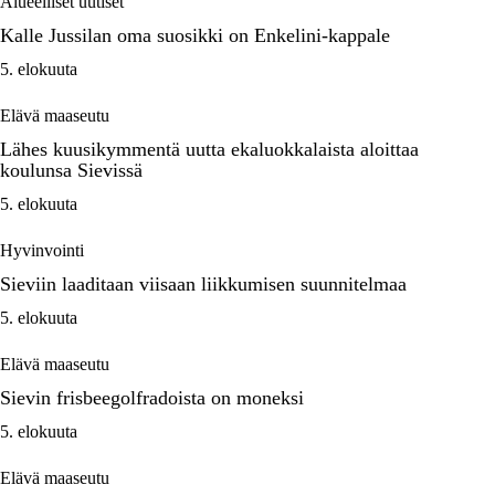
Alueelliset uutiset
Kalle Jussilan oma suosikki on Enkelini-kappale
5. elokuuta
Elävä maaseutu
Lähes kuusikymmentä uutta ekaluokkalaista aloittaa
koulunsa Sievissä
5. elokuuta
Hyvinvointi
Sieviin laaditaan viisaan liikkumisen suunnitelmaa
5. elokuuta
Elävä maaseutu
Sievin frisbeegolfradoista on moneksi
5. elokuuta
Elävä maaseutu