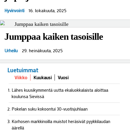
16. lokakuuta, 2025
Hyvinvointi
Jumppaa kaiken tasoisille
29. heinäkuuta, 2025
Urheilu
Luetuimmat
Viikko
Kuukausi
Vuosi
Lähes kuusikymmentä uutta ekaluokkalaista aloittaa
koulunsa Sievissä
Pokelan suku kokoontui 30-vuotisjuhlaan
Korhosen markkinoilla muistot heräsivät pyykkilaudan
äärellä