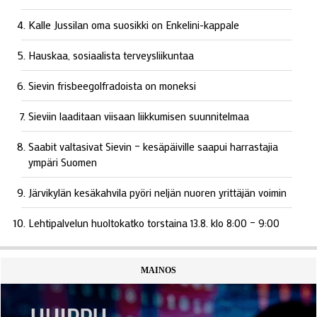
Kalle Jussilan oma suosikki on Enkelini-kappale
Hauskaa, sosiaalista terveysliikuntaa
Sievin frisbeegolfradoista on moneksi
Sieviin laaditaan viisaan liikkumisen suunnitelmaa
Saabit valtasivat Sievin – kesäpäiville saapui harrastajia
ympäri Suomen
Järvikylän kesäkahvila pyöri neljän nuoren yrittäjän voimin
Lehtipalvelun huoltokatko torstaina 13.8. klo 8:00 – 9:00
MAINOS