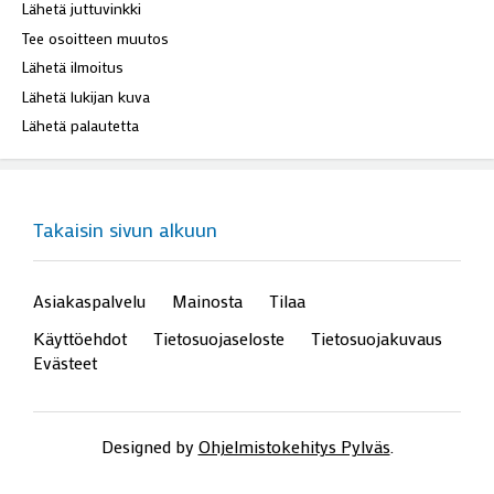
Lähetä juttuvinkki
Tee osoitteen muutos
Lähetä ilmoitus
Lähetä lukijan kuva
Lähetä palautetta
Takaisin sivun alkuun
Asiakaspalvelu
Mainosta
Tilaa
Käyttöehdot
Tietosuojaseloste
Tietosuojakuvaus
Evästeet
Designed by
Ohjelmistokehitys Pylväs
.