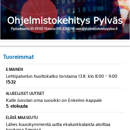
Tuoreimmat
ILMAINEN
Lehtipalvelun huoltokatko torstaina 13.8. klo 8:00 – 9:00
15:32
ALUEELLISET UUTISET
Kalle Jussilan oma suosikki on Enkelini-kappale
5. elokuuta
ELÄVÄ MAASEUTU
Lähes kuusikymmentä uutta ekaluokkalaista aloittaa
koulunsa Sievissä