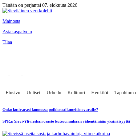
Tänään on perjantai 07. elokuuta 2026
Mainosta
Asiakaspalvelu
Tilaa
Etusivu
Uutiset
Urheilu
Kulttuuri
Henkilöt
Tapahtumat
Onko kotivarasi kunnossa poikkeustilanteiden varalle?
SPR:n Sievi-Ylivieskan osasto kutsuu mukaan vähentämään yksinäisyyttä