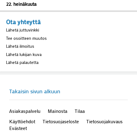
22. heinäkuuta
Ota yhteyttä
Lähetä juttuvinkki
Tee osoitteen muutos
Lähetä ilmoitus
Lähetä lukijan kuva
Lähetä palautetta
Takaisin sivun alkuun
Asiakaspalvelu
Mainosta
Tilaa
Käyttöehdot
Tietosuojaseloste
Tietosuojakuvaus
Evästeet