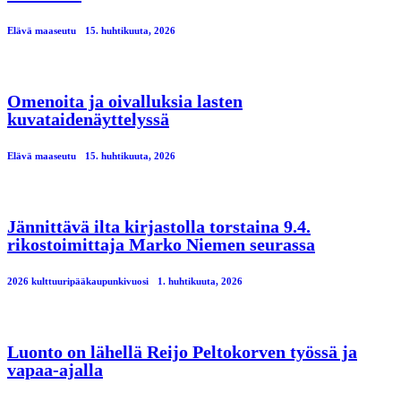
Elävä maaseutu
15. huhtikuuta, 2026
Omenoita ja oivalluksia lasten
kuvataidenäyttelyssä
Elävä maaseutu
15. huhtikuuta, 2026
Jännittävä ilta kirjastolla torstaina 9.4.
rikostoimittaja Marko Niemen seurassa
2026 kulttuuripääkaupunkivuosi
1. huhtikuuta, 2026
Luonto on lähellä Reijo Peltokorven työssä ja
vapaa-ajalla