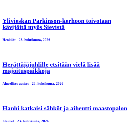
Ylivieskan Parkinson-kerhoon toivotaan
kävijöitä myös Sievistä
Henkilöt
23. huhtikuuta, 2026
Herättäjäjuhlille etsitään vielä lisää
majoituspaikkoja
Alueelliset uutiset
23. huhtikuuta, 2026
Hanhi katkaisi sähköt ja aiheutti maastopalon
Eläimet
23. huhtikuuta, 2026