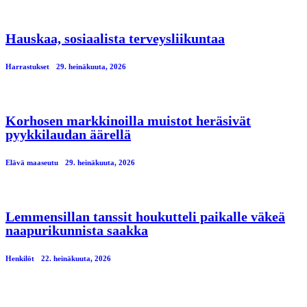
Hauskaa, sosiaalista terveysliikuntaa
Harrastukset
29. heinäkuuta, 2026
Korhosen markkinoilla muistot heräsivät
pyykkilaudan äärellä
Elävä maaseutu
29. heinäkuuta, 2026
Lemmensillan tanssit houkutteli paikalle väkeä
naapurikunnista saakka
Henkilöt
22. heinäkuuta, 2026