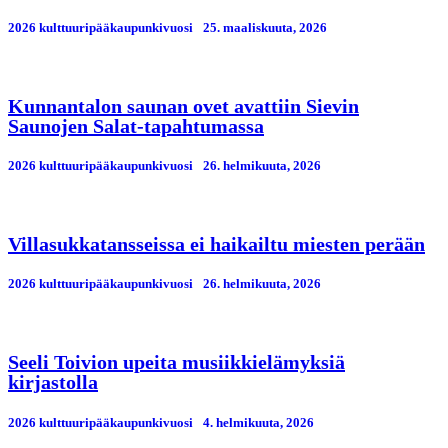
2026 kulttuuripääkaupunkivuosi
25. maaliskuuta, 2026
Kunnantalon saunan ovet avattiin Sievin
Saunojen Salat-tapahtumassa
2026 kulttuuripääkaupunkivuosi
26. helmikuuta, 2026
Villasukkatansseissa ei haikailtu miesten perään
2026 kulttuuripääkaupunkivuosi
26. helmikuuta, 2026
Seeli Toivion upeita musiikkielämyksiä
kirjastolla
2026 kulttuuripääkaupunkivuosi
4. helmikuuta, 2026