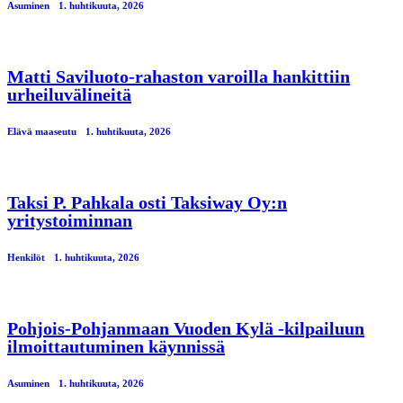
Asuminen
1. huhtikuuta, 2026
Matti Saviluoto-rahaston varoilla hankittiin
urheiluvälineitä
Elävä maaseutu
1. huhtikuuta, 2026
Taksi P. Pahkala osti Taksiway Oy:n
yritystoiminnan
Henkilöt
1. huhtikuuta, 2026
Pohjois-Pohjanmaan Vuoden Kylä -kilpailuun
ilmoittautuminen käynnissä
Asuminen
1. huhtikuuta, 2026