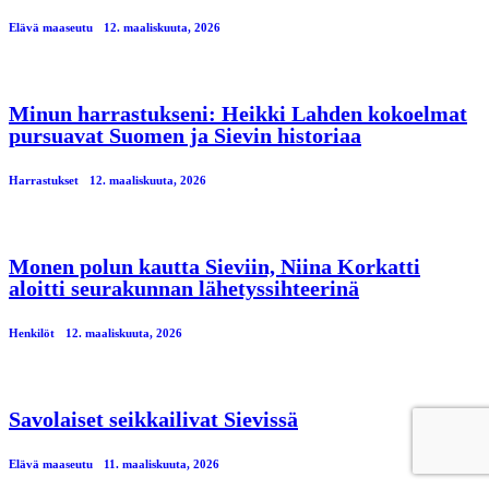
Elävä maaseutu
12. maaliskuuta, 2026
Minun harrastukseni: Heikki Lahden kokoelmat
pursuavat Suomen ja Sievin historiaa
Harrastukset
12. maaliskuuta, 2026
Monen polun kautta Sieviin, Niina Korkatti
aloitti seurakunnan lähetyssihteerinä
Henkilöt
12. maaliskuuta, 2026
Savolaiset seikkailivat Sievissä
Elävä maaseutu
11. maaliskuuta, 2026