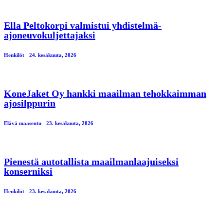
Ella Peltokorpi valmistui yhdistelmä-
ajoneuvokuljettajaksi
Henkilöt
24. kesäkuuta, 2026
KoneJaket Oy hankki maailman tehokkaimman
ajosilppurin
Elävä maaseutu
23. kesäkuuta, 2026
Pienestä autotallista maailmanlaajuiseksi
konserniksi
Henkilöt
23. kesäkuuta, 2026