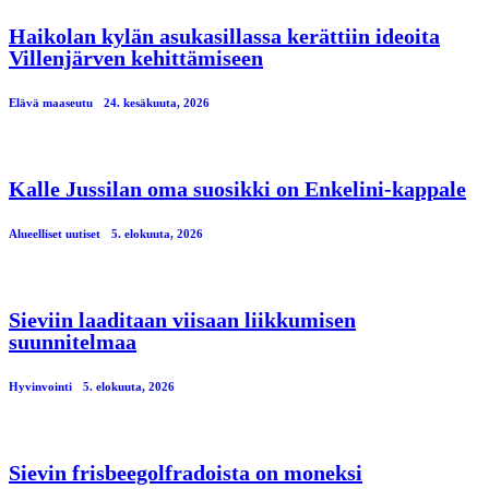
Haikolan kylän asukasillassa kerättiin ideoita
Villenjärven kehittämiseen
Elävä maaseutu
24. kesäkuuta, 2026
Kalle Jussilan oma suosikki on Enkelini-kappale
Alueelliset uutiset
5. elokuuta, 2026
Sieviin laaditaan viisaan liikkumisen
suunnitelmaa
Hyvinvointi
5. elokuuta, 2026
Sievin frisbeegolfradoista on moneksi