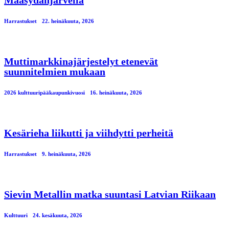
Maasydänjärvellä
Harrastukset
22. heinäkuuta, 2026
Muttimarkkinajärjestelyt etenevät
suunnitelmien mukaan
2026 kulttuuripääkaupunkivuosi
16. heinäkuuta, 2026
Kesärieha liikutti ja viihdytti perheitä
Harrastukset
9. heinäkuuta, 2026
Sievin Metallin matka suuntasi Latvian Riikaan
Kulttuuri
24. kesäkuuta, 2026