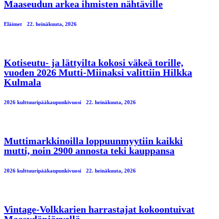
Maaseudun arkea ihmisten nähtäville
Eläimet
22. heinäkuuta, 2026
Kotiseutu- ja lättyilta kokosi väkeä torille,
vuoden 2026 Mutti-Miinaksi valittiin Hilkka
Kulmala
2026 kulttuuripääkaupunkivuosi
22. heinäkuuta, 2026
Muttimarkkinoilla loppuunmyytiin kaikki
mutti, noin 2900 annosta teki kauppansa
2026 kulttuuripääkaupunkivuosi
22. heinäkuuta, 2026
Vintage-Volkkarien harrastajat kokoontuivat