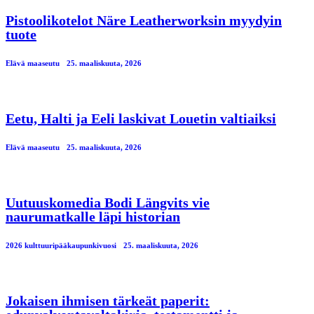
Pistoolikotelot Näre Leatherworksin myydyin
tuote
Elävä maaseutu
25. maaliskuuta, 2026
Eetu, Halti ja Eeli laskivat Louetin valtiaiksi
Elävä maaseutu
25. maaliskuuta, 2026
Uutuuskomedia Bodi Längvits vie
naurumatkalle läpi historian
2026 kulttuuripääkaupunkivuosi
25. maaliskuuta, 2026
Jokaisen ihmisen tärkeät paperit: