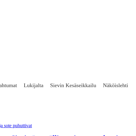
ahtumat
Lukijalta
Sievin Kesäseikkailu
Näköislehti