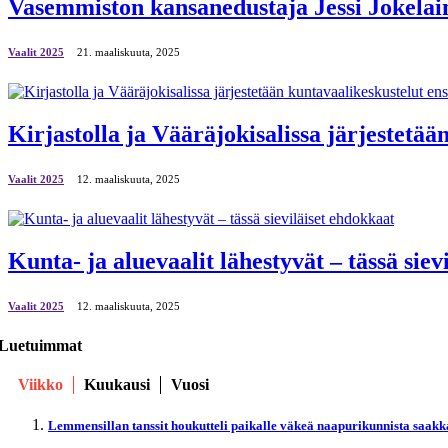
Vasemmiston kansanedustaja Jessi Jokelaine
Vaalit 2025
21. maaliskuuta, 2025
Kirjastolla ja Vääräjokisalissa järjestetää
Vaalit 2025
12. maaliskuuta, 2025
Kunta- ja aluevaalit lähestyvät – tässä siev
Vaalit 2025
12. maaliskuuta, 2025
Luetuimmat
Viikko
Kuukausi
Vuosi
Lemmensillan tanssit houkutteli paikalle väkeä naapurikunnista saakk