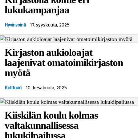
lukukampanjaa
17. syyskuuta, 2025
Hyvinvointi
Kirjaston aukioloajat
laajenivat omatoimikirjaston
myötä
10. kesäkuuta, 2025
Kulttuuri
Kiiskilän koulu kolmas
valtakunnallisessa
lukukilpailussa