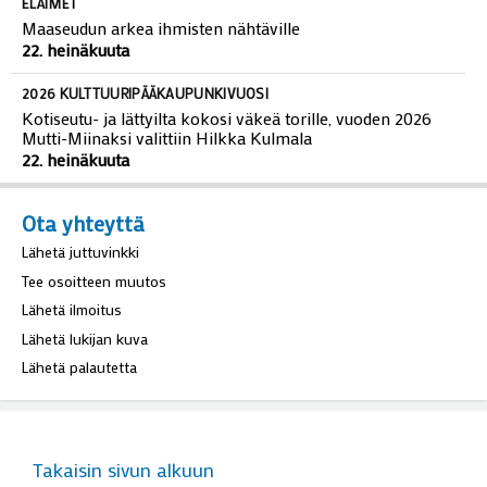
ELÄIMET
Maaseudun arkea ihmisten nähtäville
22. heinäkuuta
2026 KULTTUURIPÄÄKAUPUNKIVUOSI
Kotiseutu- ja lättyilta kokosi väkeä torille, vuoden 2026
Mutti-Miinaksi valittiin Hilkka Kulmala
22. heinäkuuta
Ota yhteyttä
Lähetä juttuvinkki
Tee osoitteen muutos
Lähetä ilmoitus
Lähetä lukijan kuva
Lähetä palautetta
Takaisin sivun alkuun