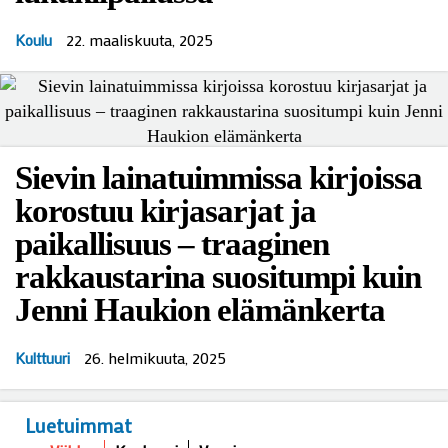
22. maaliskuuta, 2025
Koulu
Sievin lainatuimmissa kirjoissa
korostuu kirjasarjat ja
paikallisuus – traaginen
rakkaustarina suositumpi kuin
Jenni Haukion elämänkerta
26. helmikuuta, 2025
Kulttuuri
Luetuimmat