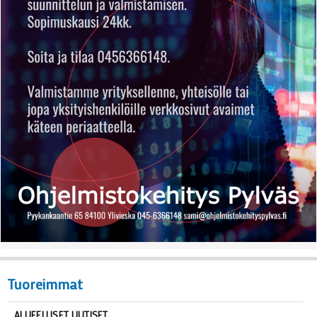
Tuoreimmat
ALUEELLISET UUTISET