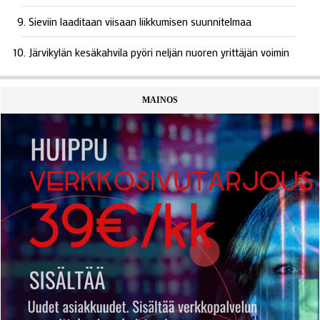
Sieviin laaditaan viisaan liikkumisen suunnitelmaa
Järvikylän kesäkahvila pyöri neljän nuoren yrittäjän voimin
MAINOS