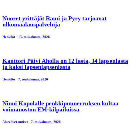
Nuoret yrittäjät Rami ja Pyry tarjoavat
ulkomaalauspalveluja
Henkilöt
13. toukokuuta, 2026
Kanttori Päivi Aholla on 12 lasta, 34 lapsenlasta
ja kaksi lapsenlapsenlasta
Henkilöt
7. toukokuuta, 2026
Ninni Kopolalle penkkipunnerruksen kultaa
voimanoston EM-kilpailuissa
Alueelliset uutiset
7. toukokuuta, 2026