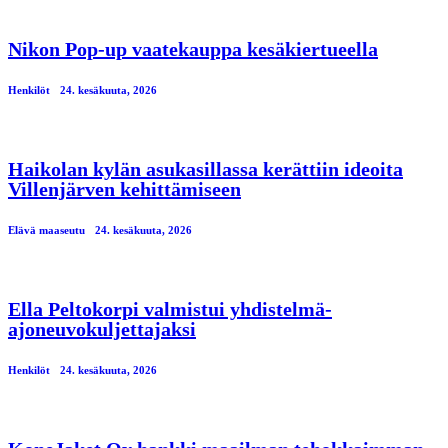
Nikon Pop-up vaatekauppa kesäkiertueella
Henkilöt
24. kesäkuuta, 2026
Haikolan kylän asukasillassa kerättiin ideoita
Villenjärven kehittämiseen
Elävä maaseutu
24. kesäkuuta, 2026
Ella Peltokorpi valmistui yhdistelmä-
ajoneuvokuljettajaksi
Henkilöt
24. kesäkuuta, 2026