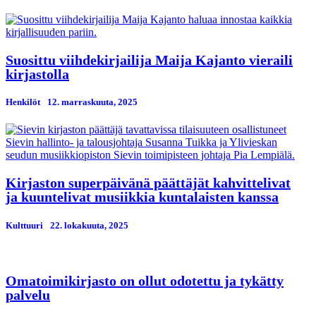
Suosittu viihdekirjailija Maija Kajanto vieraili
kirjastolla
Henkilöt
12. marraskuuta, 2025
Kirjaston superpäivänä päättäjät kahvittelivat
ja kuuntelivat musiikkia kuntalaisten kanssa
Kulttuuri
22. lokakuuta, 2025
Omatoimikirjasto on ollut odotettu ja tykätty
palvelu