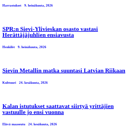
Harrastukset
9. heinäkuuta, 2026
SPR:n Sievi-Ylivieskan osasto vastasi
Herättäjäjuhlien ensiavusta
Henkilöt
9. heinäkuuta, 2026
Sievin Metallin matka suuntasi Latvian Riikaan
Kulttuuri
24. kesäkuuta, 2026
Kalan istutukset saattavat siirtyä yrittäjien
vastuulle jo ensi vuonna
Elävä maaseutu
24. kesäkuuta, 2026