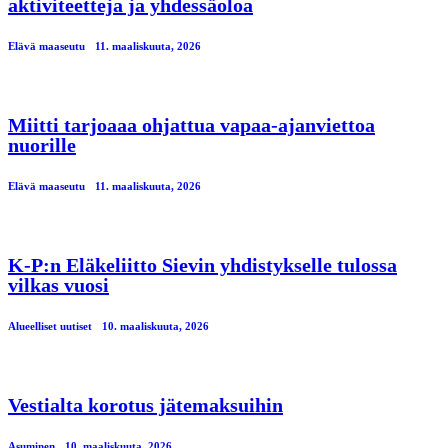
aktiviteetteja ja yhdessäoloa
Elävä maaseutu
11. maaliskuuta, 2026
Miitti tarjoaaa ohjattua vapaa-ajanviettoa
nuorille
Elävä maaseutu
11. maaliskuuta, 2026
K-P:n Eläkeliitto Sievin yhdistykselle tulossa
vilkas vuosi
Alueelliset uutiset
10. maaliskuuta, 2026
Vestialta korotus jätemaksuihin
Asuminen
10. maaliskuuta, 2026