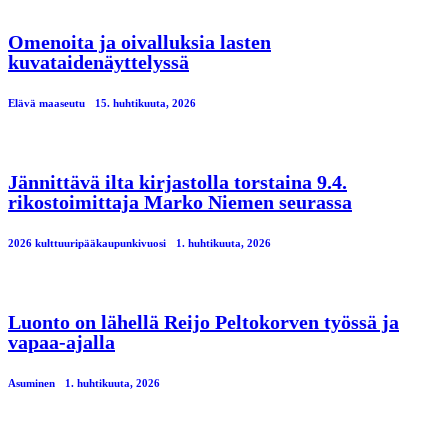
Omenoita ja oivalluksia lasten
kuvataidenäyttelyssä
Elävä maaseutu
15. huhtikuuta, 2026
Jännittävä ilta kirjastolla torstaina 9.4.
rikostoimittaja Marko Niemen seurassa
2026 kulttuuripääkaupunkivuosi
1. huhtikuuta, 2026
Luonto on lähellä Reijo Peltokorven työssä ja
vapaa-ajalla
Asuminen
1. huhtikuuta, 2026