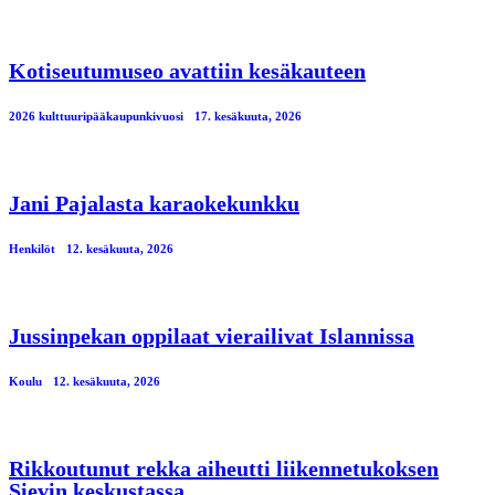
Kotiseutumuseo avattiin kesäkauteen
2026 kulttuuripääkaupunkivuosi
17. kesäkuuta, 2026
Jani Pajalasta karaokekunkku
Henkilöt
12. kesäkuuta, 2026
Jussinpekan oppilaat vierailivat Islannissa
Koulu
12. kesäkuuta, 2026
Rikkoutunut rekka aiheutti liikennetukoksen
Sievin keskustassa