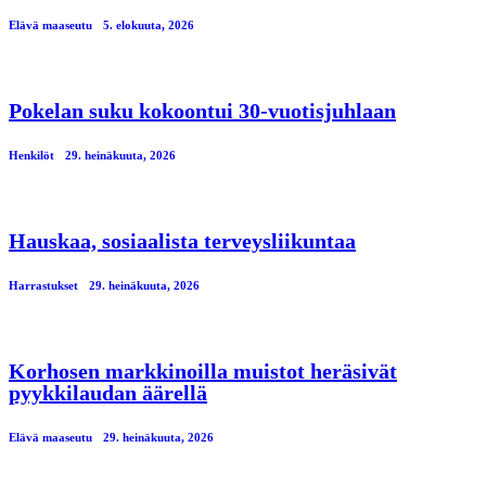
Elävä maaseutu
5. elokuuta, 2026
Pokelan suku kokoontui 30-vuotisjuhlaan
Henkilöt
29. heinäkuuta, 2026
Hauskaa, sosiaalista terveysliikuntaa
Harrastukset
29. heinäkuuta, 2026
Korhosen markkinoilla muistot heräsivät
pyykkilaudan äärellä
Elävä maaseutu
29. heinäkuuta, 2026