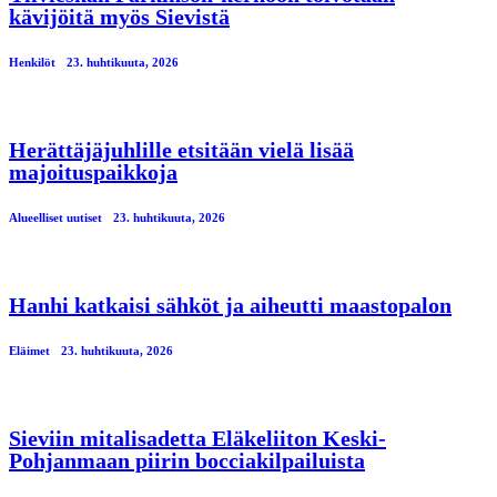
kävijöitä myös Sievistä
Henkilöt
23. huhtikuuta, 2026
Herättäjäjuhlille etsitään vielä lisää
majoituspaikkoja
Alueelliset uutiset
23. huhtikuuta, 2026
Hanhi katkaisi sähköt ja aiheutti maastopalon
Eläimet
23. huhtikuuta, 2026
Sieviin mitalisadetta Eläkeliiton Keski-
Pohjanmaan piirin bocciakilpailuista