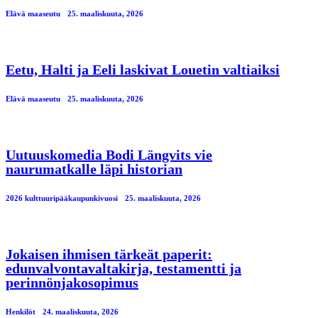
Elävä maaseutu
25. maaliskuuta, 2026
Eetu, Halti ja Eeli laskivat Louetin valtiaiksi
Elävä maaseutu
25. maaliskuuta, 2026
Uutuuskomedia Bodi Längvits vie
naurumatkalle läpi historian
2026 kulttuuripääkaupunkivuosi
25. maaliskuuta, 2026
Jokaisen ihmisen tärkeät paperit:
edunvalvontavaltakirja, testamentti ja
perinnönjakosopimus
Henkilöt
24. maaliskuuta, 2026