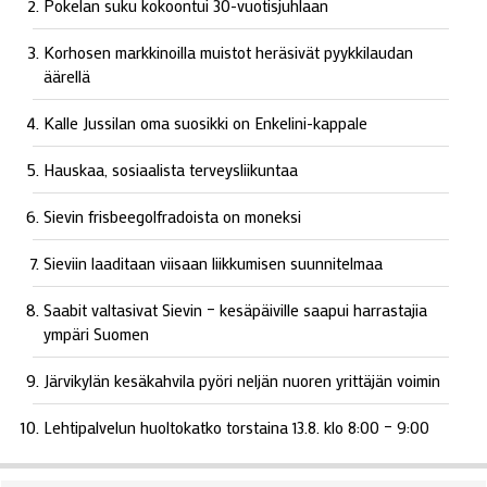
Pokelan suku kokoontui 30-vuotisjuhlaan
Korhosen markkinoilla muistot heräsivät pyykkilaudan
äärellä
Kalle Jussilan oma suosikki on Enkelini-kappale
Hauskaa, sosiaalista terveysliikuntaa
Sievin frisbeegolfradoista on moneksi
Sieviin laaditaan viisaan liikkumisen suunnitelmaa
Saabit valtasivat Sievin – kesäpäiville saapui harrastajia
ympäri Suomen
Järvikylän kesäkahvila pyöri neljän nuoren yrittäjän voimin
Lehtipalvelun huoltokatko torstaina 13.8. klo 8:00 – 9:00