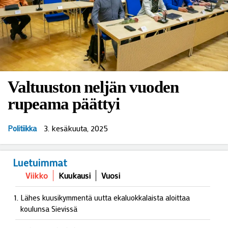
Valtuuston neljän vuoden
rupeama päättyi
3. kesäkuuta, 2025
Politiikka
Luetuimmat
Viikko
Kuukausi
Vuosi
Lähes kuusikymmentä uutta ekaluokkalaista aloittaa
koulunsa Sievissä