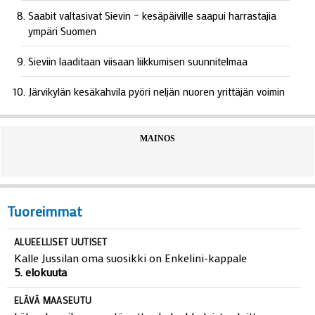
Saabit valtasivat Sievin – kesäpäiville saapui harrastajia
ympäri Suomen
Sieviin laaditaan viisaan liikkumisen suunnitelmaa
Järvikylän kesäkahvila pyöri neljän nuoren yrittäjän voimin
MAINOS
Tuoreimmat
ALUEELLISET UUTISET
Kalle Jussilan oma suosikki on Enkelini-kappale
5. elokuuta
ELÄVÄ MAASEUTU