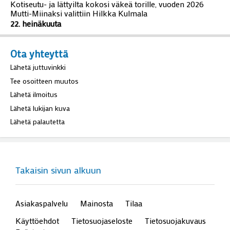
Kotiseutu- ja lättyilta kokosi väkeä torille, vuoden 2026
Mutti-Miinaksi valittiin Hilkka Kulmala
22. heinäkuuta
Ota yhteyttä
Lähetä juttuvinkki
Tee osoitteen muutos
Lähetä ilmoitus
Lähetä lukijan kuva
Lähetä palautetta
Takaisin sivun alkuun
Asiakaspalvelu
Mainosta
Tilaa
Käyttöehdot
Tietosuojaseloste
Tietosuojakuvaus