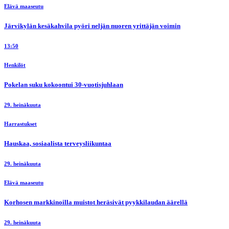
Elävä maaseutu
Järvikylän kesäkahvila pyöri neljän nuoren yrittäjän voimin
13:50
Henkilöt
Pokelan suku kokoontui 30-vuotisjuhlaan
29. heinäkuuta
Harrastukset
Hauskaa, sosiaalista terveysliikuntaa
29. heinäkuuta
Elävä maaseutu
Korhosen markkinoilla muistot heräsivät pyykkilaudan äärellä
29. heinäkuuta