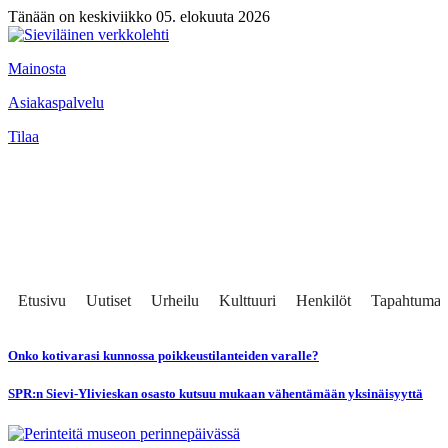
Tänään on keskiviikko 05. elokuuta 2026
Mainosta
Asiakaspalvelu
Tilaa
Etusivu
Uutiset
Urheilu
Kulttuuri
Henkilöt
Tapahtumat
Onko kotivarasi kunnossa poikkeustilanteiden varalle?
SPR:n Sievi-Ylivieskan osasto kutsuu mukaan vähentämään yksinäisyyttä