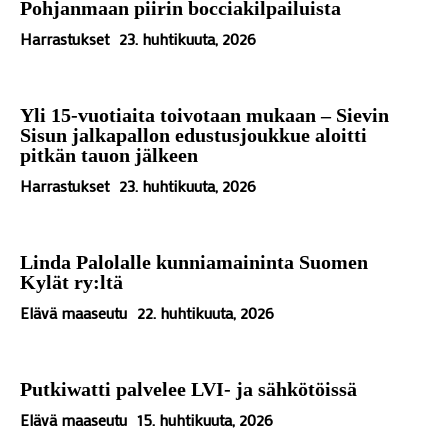
Pohjanmaan piirin bocciakilpailuista
Harrastukset
23. huhtikuuta, 2026
Yli 15-vuotiaita toivotaan mukaan – Sievin
Sisun jalkapallon edustusjoukkue aloitti
pitkän tauon jälkeen
Harrastukset
23. huhtikuuta, 2026
Linda Palolalle kunniamaininta Suomen
Kylät ry:ltä
Elävä maaseutu
22. huhtikuuta, 2026
Putkiwatti palvelee LVI- ja sähkötöissä
Elävä maaseutu
15. huhtikuuta, 2026