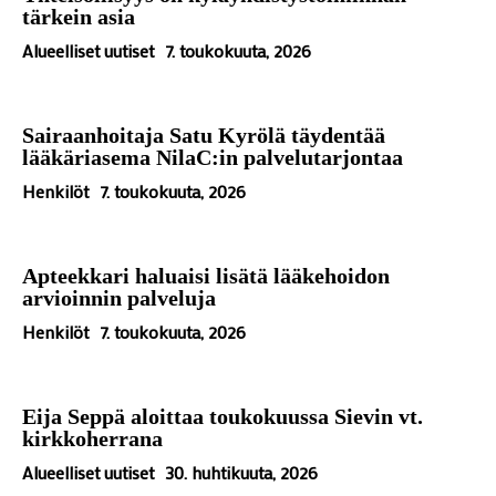
tärkein asia
Alueelliset uutiset
7. toukokuuta, 2026
Sairaanhoitaja Satu Kyrölä täydentää
lääkäriasema NilaC:in palvelutarjontaa
Henkilöt
7. toukokuuta, 2026
Apteekkari haluaisi lisätä lääkehoidon
arvioinnin palveluja
Henkilöt
7. toukokuuta, 2026
Eija Seppä aloittaa toukokuussa Sievin vt.
kirkkoherrana
Alueelliset uutiset
30. huhtikuuta, 2026