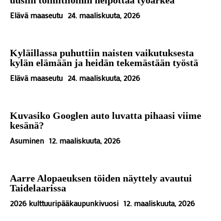
uusiin toimitiloihin helpottaa työarkea
Elävä maaseutu
24. maaliskuuta, 2026
Kyläillassa puhuttiin naisten vaikutuksesta
kylän elämään ja heidän tekemästään työstä
Elävä maaseutu
24. maaliskuuta, 2026
Kuvasiko Googlen auto luvatta pihaasi viime
kesänä?
Asuminen
12. maaliskuuta, 2026
Aarre Alopaeuksen töiden näyttely avautui
Taidelaarissa
2026 kulttuuripääkaupunkivuosi
12. maaliskuuta, 2026