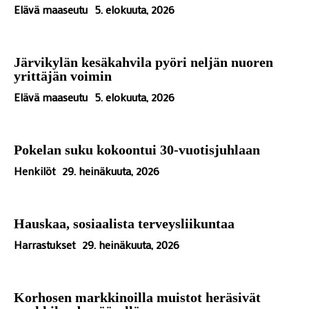
Elävä maaseutu
5. elokuuta, 2026
Järvikylän kesäkahvila pyöri neljän nuoren
yrittäjän voimin
Elävä maaseutu
5. elokuuta, 2026
Pokelan suku kokoontui 30-vuotisjuhlaan
Henkilöt
29. heinäkuuta, 2026
Hauskaa, sosiaalista terveysliikuntaa
Harrastukset
29. heinäkuuta, 2026
Korhosen markkinoilla muistot heräsivät