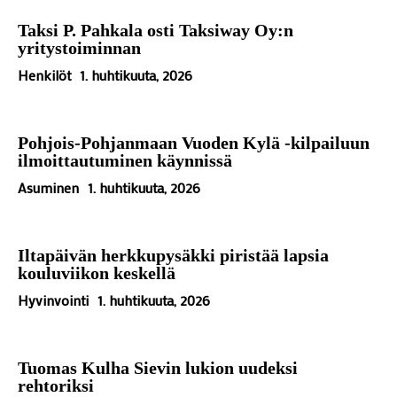
Taksi P. Pahkala osti Taksiway Oy:n
yritystoiminnan
Henkilöt
1. huhtikuuta, 2026
Pohjois-Pohjanmaan Vuoden Kylä -kilpailuun
ilmoittautuminen käynnissä
Asuminen
1. huhtikuuta, 2026
Iltapäivän herkkupysäkki piristää lapsia
kouluviikon keskellä
Hyvinvointi
1. huhtikuuta, 2026
Tuomas Kulha Sievin lukion uudeksi
rehtoriksi