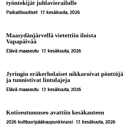
työntekijät juhlavierailulle
Paikallisuutiset
17. kesäkuuta, 2026
Maasydänjärvellä vietettiin iloista
Vapapäivää
Elävä maaseutu
17. kesäkuuta, 2026
Jyringin eräkerholaiset nikkaroivat pönttöjä
ja tunnistivat lintulajeja
Elävä maaseutu
17. kesäkuuta, 2026
Kotiseutumuseo avattiin kesäkauteen
2026 kulttuuripääkaupunkivuosi
17. kesäkuuta, 2026