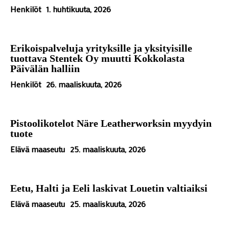
Henkilöt
1. huhtikuuta, 2026
Erikoispalveluja yrityksille ja yksityisille
tuottava Stentek Oy muutti Kokkolasta
Päivälän halliin
Henkilöt
26. maaliskuuta, 2026
Pistoolikotelot Näre Leatherworksin myydyin
tuote
Elävä maaseutu
25. maaliskuuta, 2026
Eetu, Halti ja Eeli laskivat Louetin valtiaiksi
Elävä maaseutu
25. maaliskuuta, 2026