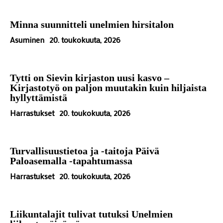
Minna suunnitteli unelmien hirsitalon
Asuminen
20. toukokuuta, 2026
Tytti on Sievin kirjaston uusi kasvo –
Kirjastotyö on paljon muutakin kuin hiljaista
hyllyttämistä
Harrastukset
20. toukokuuta, 2026
Turvallisuustietoa ja -taitoja Päivä
Paloasemalla -tapahtumassa
Harrastukset
20. toukokuuta, 2026
Liikuntalajit tulivat tutuksi Unelmien