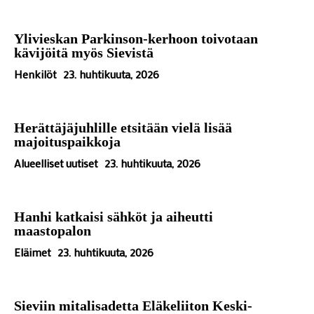
Ylivieskan Parkinson-kerhoon toivotaan
kävijöitä myös Sievistä
Henkilöt
23. huhtikuuta, 2026
Herättäjäjuhlille etsitään vielä lisää
majoituspaikkoja
Alueelliset uutiset
23. huhtikuuta, 2026
Hanhi katkaisi sähköt ja aiheutti
maastopalon
Eläimet
23. huhtikuuta, 2026
Sieviin mitalisadetta Eläkeliiton Keski-