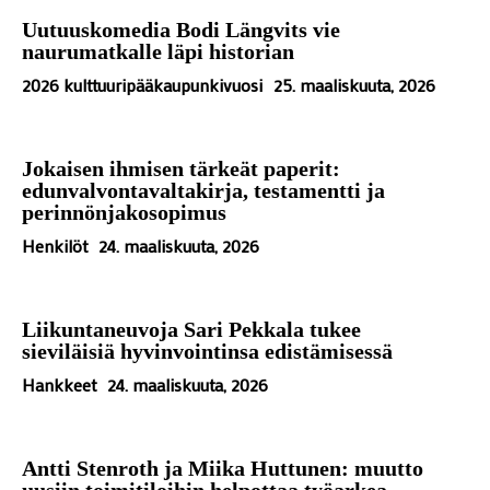
Uutuuskomedia Bodi Längvits vie
naurumatkalle läpi historian
2026 kulttuuripääkaupunkivuosi
25. maaliskuuta, 2026
Jokaisen ihmisen tärkeät paperit:
edunvalvontavaltakirja, testamentti ja
perinnönjakosopimus
Henkilöt
24. maaliskuuta, 2026
Liikuntaneuvoja Sari Pekkala tukee
sieviläisiä hyvinvointinsa edistämisessä
Hankkeet
24. maaliskuuta, 2026
Antti Stenroth ja Miika Huttunen: muutto