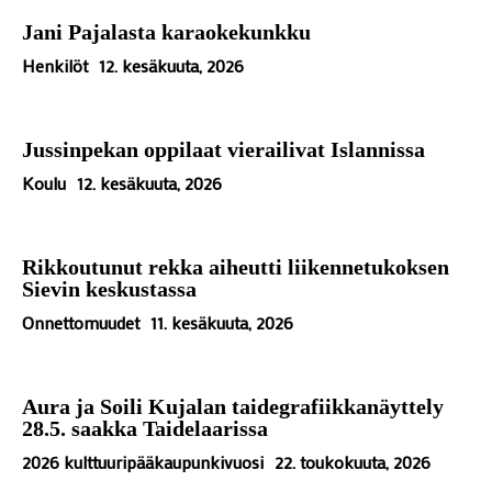
Jani Pajalasta karaokekunkku
Henkilöt
12. kesäkuuta, 2026
Jussinpekan oppilaat vierailivat Islannissa
Koulu
12. kesäkuuta, 2026
Rikkoutunut rekka aiheutti liikennetukoksen
Sievin keskustassa
Onnettomuudet
11. kesäkuuta, 2026
Aura ja Soili Kujalan taidegrafiikkanäyttely
28.5. saakka Taidelaarissa
2026 kulttuuripääkaupunkivuosi
22. toukokuuta, 2026