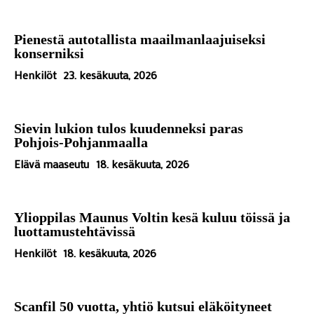
Pienestä autotallista maailmanlaajuiseksi
konserniksi
Henkilöt
23. kesäkuuta, 2026
Sievin lukion tulos kuudenneksi paras
Pohjois-Pohjanmaalla
Elävä maaseutu
18. kesäkuuta, 2026
Ylioppilas Maunus Voltin kesä kuluu töissä ja
luottamustehtävissä
Henkilöt
18. kesäkuuta, 2026
Scanfil 50 vuotta, yhtiö kutsui eläköityneet