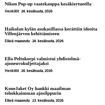
Nikon Pop-up vaatekauppa kesäkiertueella
Henkilöt
24. kesäkuuta, 2026
Haikolan kylän asukasillassa kerättiin ideoita
Villenjärven kehittämiseen
Elävä maaseutu
24. kesäkuuta, 2026
Ella Peltokorpi valmistui yhdistelmä-
ajoneuvokuljettajaksi
Henkilöt
24. kesäkuuta, 2026
KoneJaket Oy hankki maailman
tehokkaimman ajosilppurin
Elävä maaseutu
23. kesäkuuta, 2026