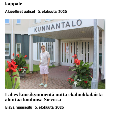
kappale
Alueelliset uutiset
5. elokuuta, 2026
Lähes kuusikymmentä uutta ekaluokkalaista
aloittaa koulunsa Sievissä
Elävä maaseutu
5. elokuuta, 2026