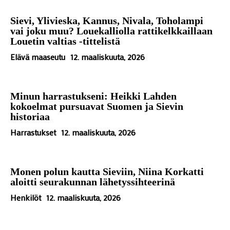
Sievi, Ylivieska, Kannus, Nivala, Toholampi
vai joku muu? Louekalliolla rattikelkkaillaan
Louetin valtias -tittelistä
Elävä maaseutu
12. maaliskuuta, 2026
Minun harrastukseni: Heikki Lahden
kokoelmat pursuavat Suomen ja Sievin
historiaa
Harrastukset
12. maaliskuuta, 2026
Monen polun kautta Sieviin, Niina Korkatti
aloitti seurakunnan lähetyssihteerinä
Henkilöt
12. maaliskuuta, 2026