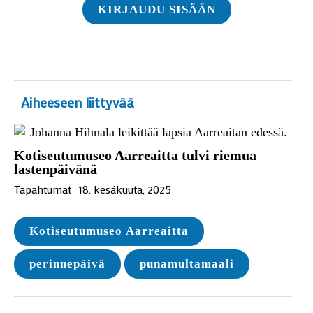
KIRJAUDU SISÄÄN
Aiheeseen liittyvää
Kotiseutumuseo Aarreaitta tulvi riemua
lastenpäivänä
Tapahtumat
18. kesäkuuta, 2025
Kotiseutumuseo Aarreaitta
perinnepäivä
punamultamaali