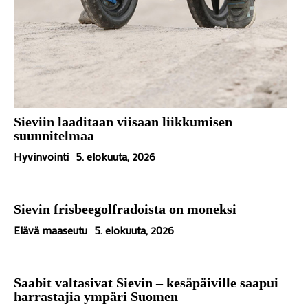
Sieviin laaditaan viisaan liikkumisen
suunnitelmaa
Hyvinvointi
5. elokuuta, 2026
Sievin frisbeegolfradoista on moneksi
Elävä maaseutu
5. elokuuta, 2026
Saabit valtasivat Sievin – kesäpäiville saapui
harrastajia ympäri Suomen