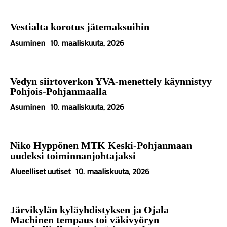
Vestialta korotus jätemaksuihin
Asuminen
10. maaliskuuta, 2026
Vedyn siirtoverkon YVA-menettely käynnistyy
Pohjois-Pohjanmaalla
Asuminen
10. maaliskuuta, 2026
Niko Hyppönen MTK Keski-Pohjanmaan
uudeksi toiminnanjohtajaksi
Alueelliset uutiset
10. maaliskuuta, 2026
Järvikylän kyläyhdistyksen ja Ojala
Machinen tempaus toi väkivyöryn