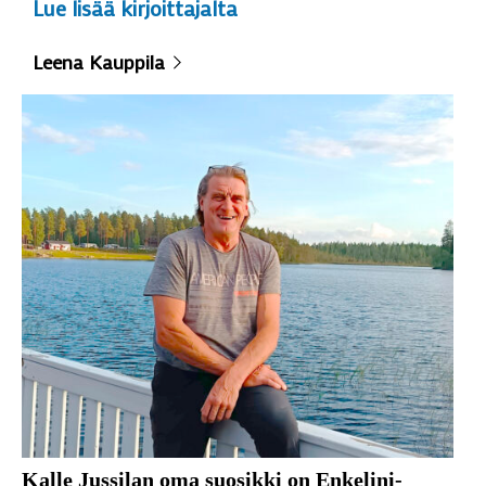
Lue lisää kirjoittajalta
Leena Kauppila
Kalle Jussilan oma suosikki on Enkelini-