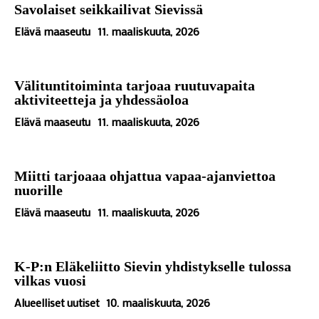
Savolaiset seikkailivat Sievissä
Elävä maaseutu
11. maaliskuuta, 2026
Välituntitoiminta tarjoaa ruutuvapaita
aktiviteetteja ja yhdessäoloa
Elävä maaseutu
11. maaliskuuta, 2026
Miitti tarjoaaa ohjattua vapaa-ajanviettoa
nuorille
Elävä maaseutu
11. maaliskuuta, 2026
K-P:n Eläkeliitto Sievin yhdistykselle tulossa
vilkas vuosi
Alueelliset uutiset
10. maaliskuuta, 2026