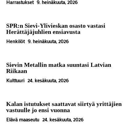
Harrastukset
9. heinäkuuta, 2026
SPR:n Sievi-Ylivieskan osasto vastasi
Herättäjäjuhlien ensiavusta
Henkilöt
9. heinäkuuta, 2026
Sievin Metallin matka suuntasi Latvian
Riikaan
Kulttuuri
24. kesäkuuta, 2026
Kalan istutukset saattavat siirtyä yrittäjien
vastuulle jo ensi vuonna
Elävä maaseutu
24. kesäkuuta, 2026