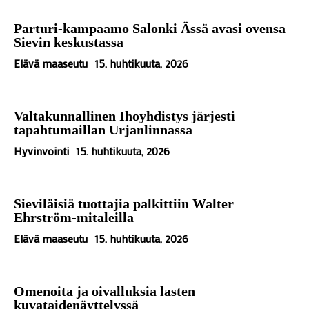
Parturi-kampaamo Salonki Ässä avasi ovensa
Sievin keskustassa
Elävä maaseutu
15. huhtikuuta, 2026
Valtakunnallinen Ihoyhdistys järjesti
tapahtumaillan Urjanlinnassa
Hyvinvointi
15. huhtikuuta, 2026
Sieviläisiä tuottajia palkittiin Walter
Ehrström-mitaleilla
Elävä maaseutu
15. huhtikuuta, 2026
Omenoita ja oivalluksia lasten
kuvataidenäyttelyssä