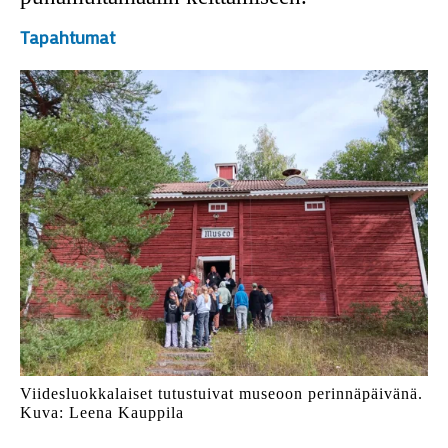
Tapahtumat
Viidesluokkalaiset tutustuivat museoon perinnäpäivänä.
Kuva: Leena Kauppila