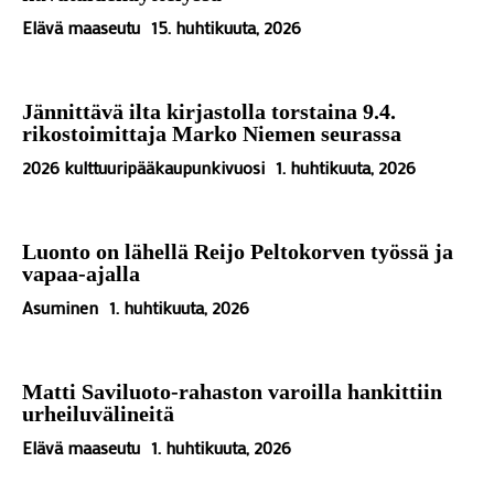
Elävä maaseutu
15. huhtikuuta, 2026
Jännittävä ilta kirjastolla torstaina 9.4.
rikostoimittaja Marko Niemen seurassa
2026 kulttuuripääkaupunkivuosi
1. huhtikuuta, 2026
Luonto on lähellä Reijo Peltokorven työssä ja
vapaa-ajalla
Asuminen
1. huhtikuuta, 2026
Matti Saviluoto-rahaston varoilla hankittiin
urheiluvälineitä
Elävä maaseutu
1. huhtikuuta, 2026