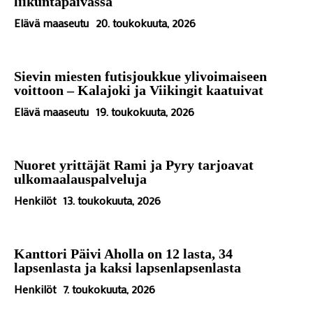
liikuntapäivässä
Elävä maaseutu
20. toukokuuta, 2026
Sievin miesten futisjoukkue ylivoimaiseen
voittoon – Kalajoki ja Viikingit kaatuivat
Elävä maaseutu
19. toukokuuta, 2026
Nuoret yrittäjät Rami ja Pyry tarjoavat
ulkomaalauspalveluja
Henkilöt
13. toukokuuta, 2026
Kanttori Päivi Aholla on 12 lasta, 34
lapsenlasta ja kaksi lapsenlapsenlasta
Henkilöt
7. toukokuuta, 2026