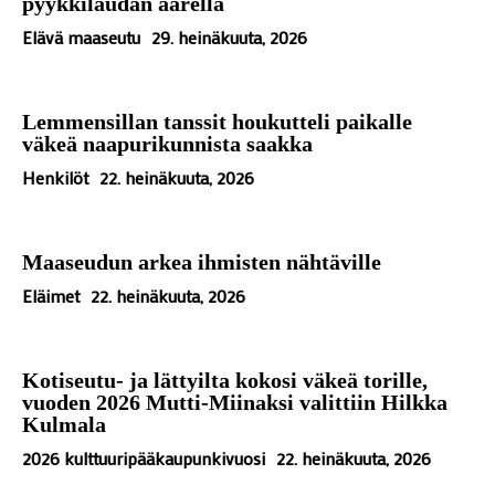
pyykkilaudan äärellä
Elävä maaseutu
29. heinäkuuta, 2026
Lemmensillan tanssit houkutteli paikalle
väkeä naapurikunnista saakka
Henkilöt
22. heinäkuuta, 2026
Maaseudun arkea ihmisten nähtäville
Eläimet
22. heinäkuuta, 2026
Kotiseutu- ja lättyilta kokosi väkeä torille,
vuoden 2026 Mutti-Miinaksi valittiin Hilkka
Kulmala
2026 kulttuuripääkaupunkivuosi
22. heinäkuuta, 2026