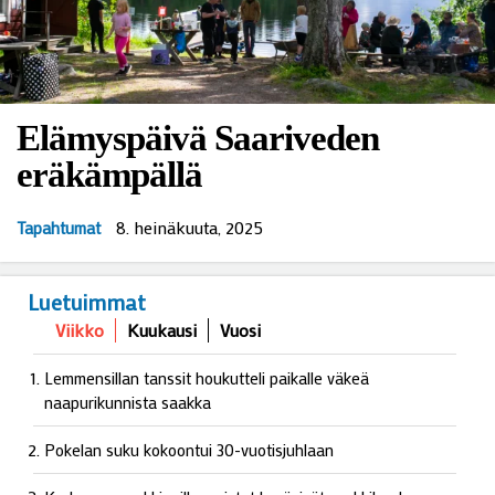
Elämyspäivä Saariveden
eräkämpällä
8. heinäkuuta, 2025
Tapahtumat
Luetuimmat
Viikko
Kuukausi
Vuosi
Lemmensillan tanssit houkutteli paikalle väkeä
naapurikunnista saakka
Pokelan suku kokoontui 30-vuotisjuhlaan