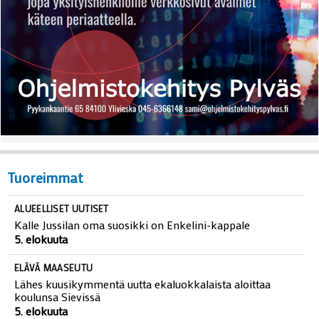
Tuoreimmat
ALUEELLISET UUTISET
Kalle Jussilan oma suosikki on Enkelini-kappale
5. elokuuta
ELÄVÄ MAASEUTU
Lähes kuusikymmentä uutta ekaluokkalaista aloittaa