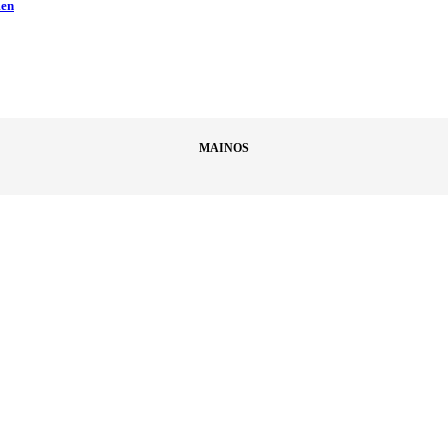
men
MAINOS