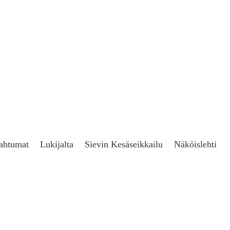
ahtumat
Lukijalta
Sievin Kesäseikkailu
Näköislehti