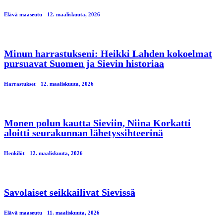
Elävä maaseutu
12. maaliskuuta, 2026
Minun harrastukseni: Heikki Lahden kokoelmat
pursuavat Suomen ja Sievin historiaa
Harrastukset
12. maaliskuuta, 2026
Monen polun kautta Sieviin, Niina Korkatti
aloitti seurakunnan lähetyssihteerinä
Henkilöt
12. maaliskuuta, 2026
Savolaiset seikkailivat Sievissä
Elävä maaseutu
11. maaliskuuta, 2026