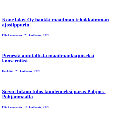
KoneJaket Oy hankki maailman tehokkaimman
ajosilppurin
Elävä maaseutu
23. kesäkuuta, 2026
Pienestä autotallista maailmanlaajuiseksi
konserniksi
Henkilöt
23. kesäkuuta, 2026
Sievin lukion tulos kuudenneksi paras Pohjois-
Pohjanmaalla
Elävä maaseutu
18. kesäkuuta, 2026