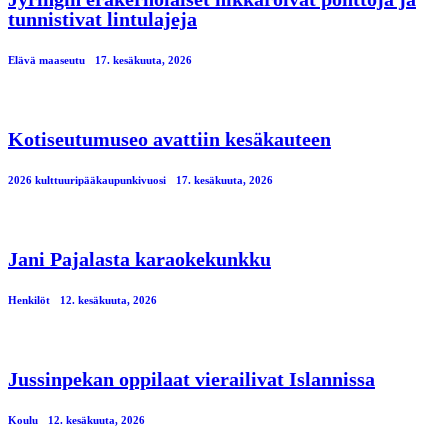
tunnistivat lintulajeja
Elävä maaseutu
17. kesäkuuta, 2026
Kotiseutumuseo avattiin kesäkauteen
2026 kulttuuripääkaupunkivuosi
17. kesäkuuta, 2026
Jani Pajalasta karaokekunkku
Henkilöt
12. kesäkuuta, 2026
Jussinpekan oppilaat vierailivat Islannissa
Koulu
12. kesäkuuta, 2026