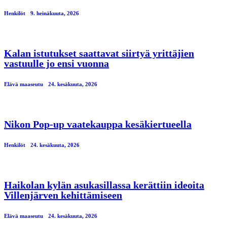
Henkilöt
9. heinäkuuta, 2026
Kalan istutukset saattavat siirtyä yrittäjien
vastuulle jo ensi vuonna
Elävä maaseutu
24. kesäkuuta, 2026
Nikon Pop-up vaatekauppa kesäkiertueella
Henkilöt
24. kesäkuuta, 2026
Haikolan kylän asukasillassa kerättiin ideoita
Villenjärven kehittämiseen
Elävä maaseutu
24. kesäkuuta, 2026