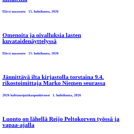
Elävä maaseutu
15. huhtikuuta, 2026
Omenoita ja oivalluksia lasten
kuvataidenäyttelyssä
Elävä maaseutu
15. huhtikuuta, 2026
Jännittävä ilta kirjastolla torstaina 9.4.
rikostoimittaja Marko Niemen seurassa
2026 kulttuuripääkaupunkivuosi
1. huhtikuuta, 2026
Luonto on lähellä Reijo Peltokorven työssä ja
vapaa-ajalla