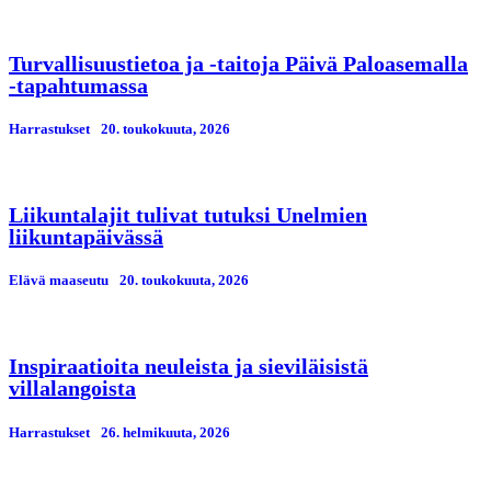
Turvallisuustietoa ja -taitoja Päivä Paloasemalla
-tapahtumassa
Harrastukset
20. toukokuuta, 2026
Liikuntalajit tulivat tutuksi Unelmien
liikuntapäivässä
Elävä maaseutu
20. toukokuuta, 2026
Inspiraatioita neuleista ja sieviläisistä
villalangoista
Harrastukset
26. helmikuuta, 2026