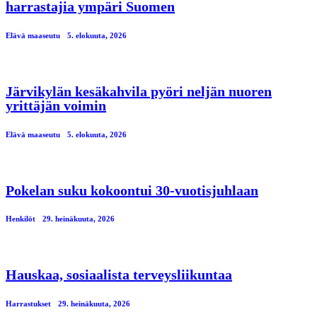
harrastajia ympäri Suomen
Elävä maaseutu
5. elokuuta, 2026
Järvikylän kesäkahvila pyöri neljän nuoren
yrittäjän voimin
Elävä maaseutu
5. elokuuta, 2026
Pokelan suku kokoontui 30-vuotisjuhlaan
Henkilöt
29. heinäkuuta, 2026
Hauskaa, sosiaalista terveysliikuntaa
Harrastukset
29. heinäkuuta, 2026