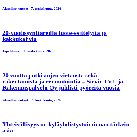
Alueelliset uutiset
7. toukokuuta, 2026
20-vuotissynttäreillä tuote-esittelyitä ja
kakkukahvia
Tapahtumat
7. toukokuuta, 2026
20 vuotta putkistojen virtausta sekä
rakentamista ja remontointia – Sievin LVI- ja
Rakennuspalvelu Oy juhlisti pyöreitä vuosia
Alueelliset uutiset
7. toukokuuta, 2026
Yhteisöllisyys on kyläyhdistystoiminnan tärkein
asia