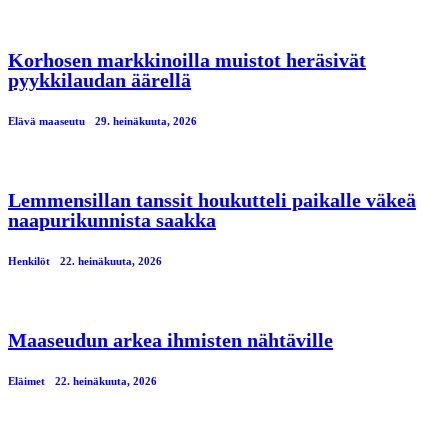
Korhosen markkinoilla muistot heräsivät
pyykkilaudan äärellä
Elävä maaseutu
29. heinäkuuta, 2026
Lemmensillan tanssit houkutteli paikalle väkeä
naapurikunnista saakka
Henkilöt
22. heinäkuuta, 2026
Maaseudun arkea ihmisten nähtäville
Eläimet
22. heinäkuuta, 2026