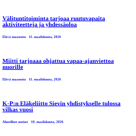
Välituntitoiminta tarjoaa ruutuvapaita
aktiviteetteja ja yhdessäoloa
Elävä maaseutu
11. maaliskuuta, 2026
Miitti tarjoaaa ohjattua vapaa-ajanviettoa
nuorille
Elävä maaseutu
11. maaliskuuta, 2026
K-P:n Eläkeliitto Sievin yhdistykselle tulossa
vilkas vuosi
Alueelliset uutiset
10. maaliskuuta, 2026