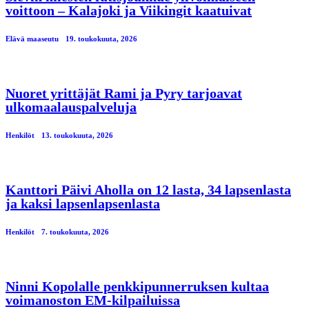
voittoon – Kalajoki ja Viikingit kaatuivat
Elävä maaseutu
19. toukokuuta, 2026
Nuoret yrittäjät Rami ja Pyry tarjoavat
ulkomaalauspalveluja
Henkilöt
13. toukokuuta, 2026
Kanttori Päivi Aholla on 12 lasta, 34 lapsenlasta
ja kaksi lapsenlapsenlasta
Henkilöt
7. toukokuuta, 2026
Ninni Kopolalle penkkipunnerruksen kultaa
voimanoston EM-kilpailuissa