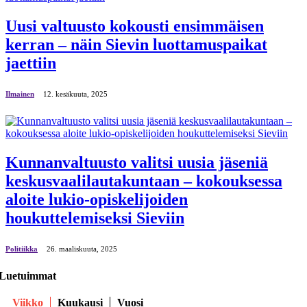
Uusi valtuusto kokousti ensimmäisen
kerran – näin Sievin luottamuspaikat
jaettiin
Ilmainen
12. kesäkuuta, 2025
Kunnanvaltuusto valitsi uusia jäseniä
keskusvaalilautakuntaan – kokouksessa
aloite lukio-opiskelijoiden
houkuttelemiseksi Sieviin
Politiikka
26. maaliskuuta, 2025
Luetuimmat
Viikko
Kuukausi
Vuosi