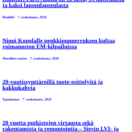
ja kaksi lapsenlapsenlasta
Henkilöt
7. toukokuuta, 2026
Ninni Kopolalle penkkipunnerruksen kultaa
voimanoston EM-kilpailuissa
Alueelliset uutiset
7. toukokuuta, 2026
20-vuotissynttäreillä tuote-esittelyitä ja
kakkukahvia
Tapahtumat
7. toukokuuta, 2026
20 vuotta putkistojen virtausta sekä
rakentamista ja remontointia – Sievin LVI- ja