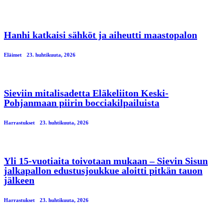
Hanhi katkaisi sähköt ja aiheutti maastopalon
Eläimet
23. huhtikuuta, 2026
Sieviin mitalisadetta Eläkeliiton Keski-
Pohjanmaan piirin bocciakilpailuista
Harrastukset
23. huhtikuuta, 2026
Yli 15-vuotiaita toivotaan mukaan – Sievin Sisun
jalkapallon edustusjoukkue aloitti pitkän tauon
jälkeen
Harrastukset
23. huhtikuuta, 2026