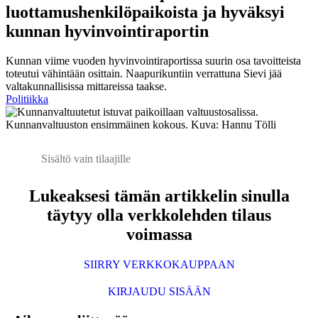
luottamushenkilöpaikoista ja hyväksyi
kunnan hyvinvointiraportin
Kunnan viime vuoden hyvinvointiraportissa suurin osa tavoitteista
toteutui vähintään osittain. Naapurikuntiin verrattuna Sievi jää
valtakunnallisissa mittareissa taakse.
Politiikka
Kunnanvaltuuston ensimmäinen kokous. Kuva: Hannu Tölli
Sisältö vain tilaajille
Lukeaksesi tämän artikkelin sinulla
täytyy olla verkkolehden tilaus
voimassa
SIIRRY VERKKOKAUPPAAN
KIRJAUDU SISÄÄN