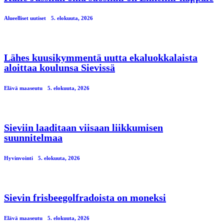
Alueelliset uutiset
5. elokuuta, 2026
Lähes kuusikymmentä uutta ekaluokkalaista
aloittaa koulunsa Sievissä
Elävä maaseutu
5. elokuuta, 2026
Sieviin laaditaan viisaan liikkumisen
suunnitelmaa
Hyvinvointi
5. elokuuta, 2026
Sievin frisbeegolfradoista on moneksi
Elävä maaseutu
5. elokuuta, 2026