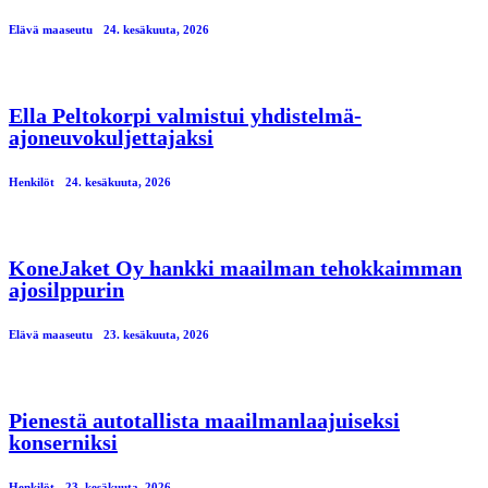
Elävä maaseutu
24. kesäkuuta, 2026
Ella Peltokorpi valmistui yhdistelmä-
ajoneuvokuljettajaksi
Henkilöt
24. kesäkuuta, 2026
KoneJaket Oy hankki maailman tehokkaimman
ajosilppurin
Elävä maaseutu
23. kesäkuuta, 2026
Pienestä autotallista maailmanlaajuiseksi
konserniksi
Henkilöt
23. kesäkuuta, 2026