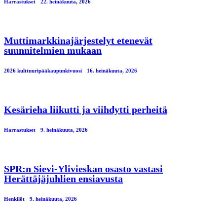
Harrastukset
22. heinäkuuta, 2026
Muttimarkkinajärjestelyt etenevät
suunnitelmien mukaan
2026 kulttuuripääkaupunkivuosi
16. heinäkuuta, 2026
Kesärieha liikutti ja viihdytti perheitä
Harrastukset
9. heinäkuuta, 2026
SPR:n Sievi-Ylivieskan osasto vastasi
Herättäjäjuhlien ensiavusta
Henkilöt
9. heinäkuuta, 2026