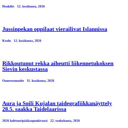
Henkilöt
12. kesäkuuta, 2026
Jussinpekan oppilaat vierailivat Islannissa
Koulu
12. kesäkuuta, 2026
Rikkoutunut rekka aiheutti liikennetukoksen
Sievin keskustassa
Onnettomuudet
11. kesäkuuta, 2026
Aura ja Soili Kujalan taidegrafiikkanäyttely
28.5. saakka Taidelaarissa
2026 kulttuuripääkaupunkivuosi
22. toukokuuta, 2026