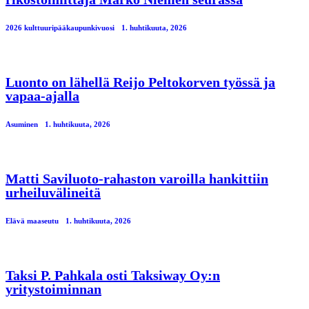
2026 kulttuuripääkaupunkivuosi
1. huhtikuuta, 2026
Luonto on lähellä Reijo Peltokorven työssä ja
vapaa-ajalla
Asuminen
1. huhtikuuta, 2026
Matti Saviluoto-rahaston varoilla hankittiin
urheiluvälineitä
Elävä maaseutu
1. huhtikuuta, 2026
Taksi P. Pahkala osti Taksiway Oy:n
yritystoiminnan