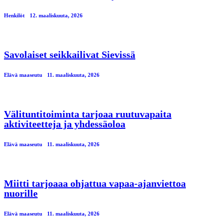
Henkilöt
12. maaliskuuta, 2026
Savolaiset seikkailivat Sievissä
Elävä maaseutu
11. maaliskuuta, 2026
Välituntitoiminta tarjoaa ruutuvapaita
aktiviteetteja ja yhdessäoloa
Elävä maaseutu
11. maaliskuuta, 2026
Miitti tarjoaaa ohjattua vapaa-ajanviettoa
nuorille
Elävä maaseutu
11. maaliskuuta, 2026