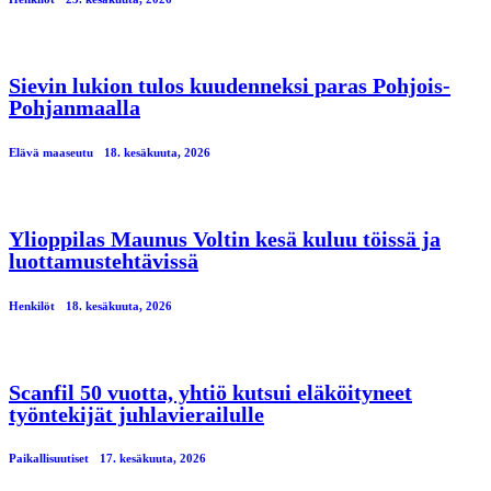
Sievin lukion tulos kuudenneksi paras Pohjois-
Pohjanmaalla
Elävä maaseutu
18. kesäkuuta, 2026
Ylioppilas Maunus Voltin kesä kuluu töissä ja
luottamustehtävissä
Henkilöt
18. kesäkuuta, 2026
Scanfil 50 vuotta, yhtiö kutsui eläköityneet
työntekijät juhlavierailulle
Paikallisuutiset
17. kesäkuuta, 2026