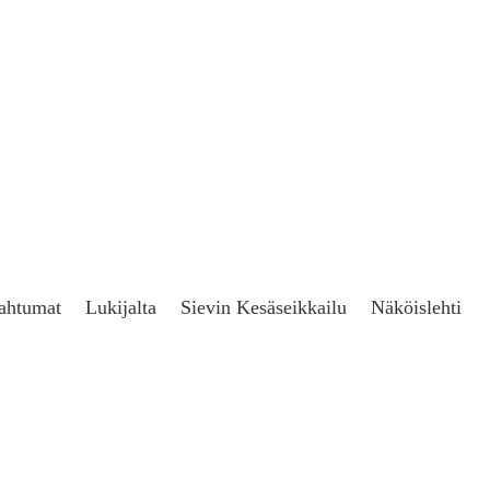
ahtumat
Lukijalta
Sievin Kesäseikkailu
Näköislehti