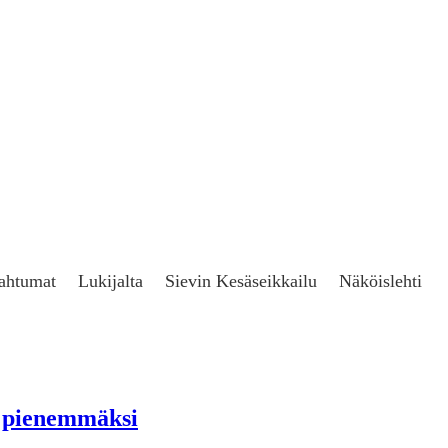
ahtumat
Lukijalta
Sievin Kesäseikkailu
Näköislehti
a pienemmäksi