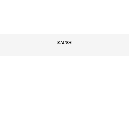
ä
MAINOS