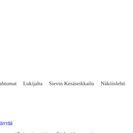
ahtumat
Lukijalta
Sievin Kesäseikkailu
Näköislehti