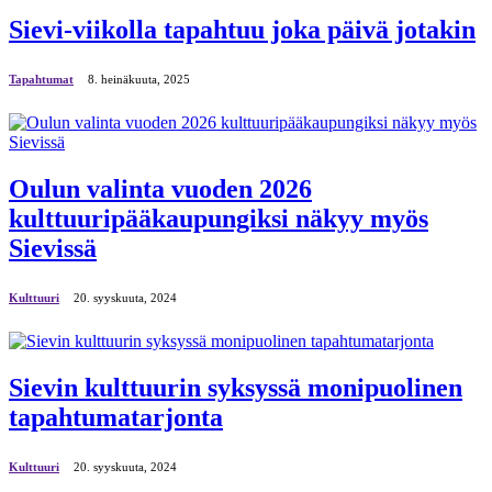
Sievi-viikolla tapahtuu joka päivä jotakin
Tapahtumat
8. heinäkuuta, 2025
Oulun valinta vuoden 2026
kulttuuripääkaupungiksi näkyy myös
Sievissä
Kulttuuri
20. syyskuuta, 2024
Sievin kulttuurin syksyssä monipuolinen
tapahtumatarjonta
Kulttuuri
20. syyskuuta, 2024