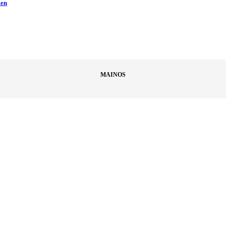
men
MAINOS