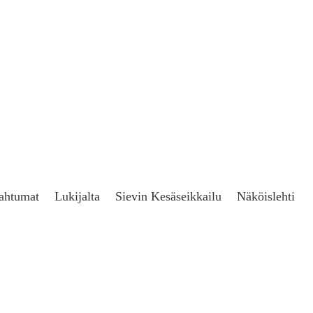
ahtumat
Lukijalta
Sievin Kesäseikkailu
Näköislehti