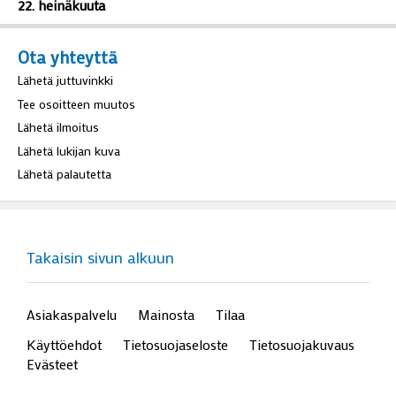
22. heinäkuuta
Ota yhteyttä
Lähetä juttuvinkki
Tee osoitteen muutos
Lähetä ilmoitus
Lähetä lukijan kuva
Lähetä palautetta
Takaisin sivun alkuun
Asiakaspalvelu
Mainosta
Tilaa
Käyttöehdot
Tietosuojaseloste
Tietosuojakuvaus
Evästeet