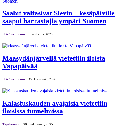
Saabit valtasivat Sievin – kesäpäiville
saapui harrastajia ympäri Suomen
Elävä maaseutu
5. elokuuta, 2026
Maasydänjärvellä vietettiin iloista
Vapapäivää
Elävä maaseutu
17. kesäkuuta, 2026
Kalastuskauden avajaisia vietettiin
iloisissa tunnelmissa
Tapahtumat
20. toukokuuta, 2025