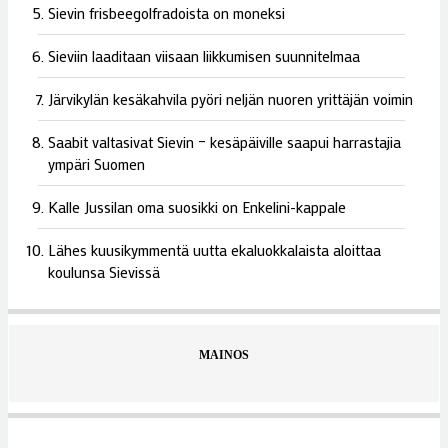
Sievin frisbeegolfradoista on moneksi
Sieviin laaditaan viisaan liikkumisen suunnitelmaa
Järvikylän kesäkahvila pyöri neljän nuoren yrittäjän voimin
Saabit valtasivat Sievin – kesäpäiville saapui harrastajia
ympäri Suomen
Kalle Jussilan oma suosikki on Enkelini-kappale
Lähes kuusikymmentä uutta ekaluokkalaista aloittaa
koulunsa Sievissä
MAINOS