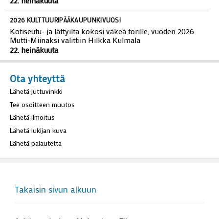
22. heinäkuuta
2026 KULTTUURIPÄÄKAUPUNKIVUOSI
Kotiseutu- ja lättyilta kokosi väkeä torille, vuoden 2026
Mutti-Miinaksi valittiin Hilkka Kulmala
22. heinäkuuta
Ota yhteyttä
Lähetä juttuvinkki
Tee osoitteen muutos
Lähetä ilmoitus
Lähetä lukijan kuva
Lähetä palautetta
Takaisin sivun alkuun