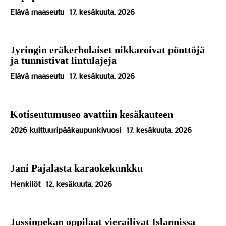
Elävä maaseutu
17. kesäkuuta, 2026
Jyringin eräkerholaiset nikkaroivat pönttöjä
ja tunnistivat lintulajeja
Elävä maaseutu
17. kesäkuuta, 2026
Kotiseutumuseo avattiin kesäkauteen
2026 kulttuuripääkaupunkivuosi
17. kesäkuuta, 2026
Jani Pajalasta karaokekunkku
Henkilöt
12. kesäkuuta, 2026
Jussinpekan oppilaat vierailivat Islannissa