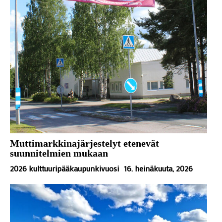
Muttimarkkinajärjestelyt etenevät
suunnitelmien mukaan
2026 kulttuuripääkaupunkivuosi
16. heinäkuuta, 2026