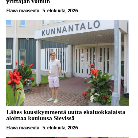
yrittäjän voimin
Elävä maaseutu
5. elokuuta, 2026
Lähes kuusikymmentä uutta ekaluokkalaista
aloittaa koulunsa Sievissä
Elävä maaseutu
5. elokuuta, 2026