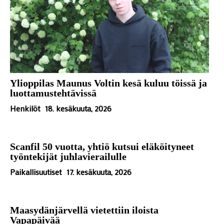
Ylioppilas Maunus Voltin kesä kuluu töissä ja
luottamustehtävissä
Henkilöt
18. kesäkuuta, 2026
Scanfil 50 vuotta, yhtiö kutsui eläköityneet
työntekijät juhlavierailulle
Paikallisuutiset
17. kesäkuuta, 2026
Maasydänjärvellä vietettiin iloista
Vapapäivää