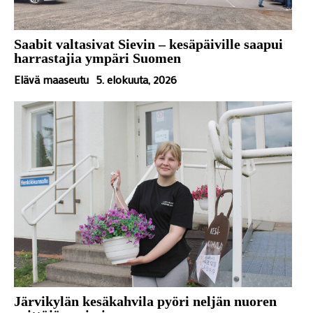
Saabit valtasivat Sievin – kesäpäiville saapui
harrastajia ympäri Suomen
Elävä maaseutu
5. elokuuta, 2026
Järvikylän kesäkahvila pyöri neljän nuoren