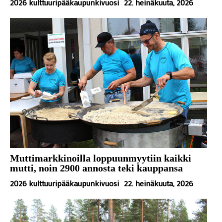
2026 kulttuuripääkaupunkivuosi
22. heinäkuuta, 2026
Muttimarkkinoilla loppuunmyytiin kaikki
mutti, noin 2900 annosta teki kauppansa
2026 kulttuuripääkaupunkivuosi
22. heinäkuuta, 2026