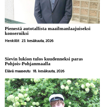
Pienestä autotallista maailmanlaajuiseksi
konserniksi
Henkilöt
23. kesäkuuta, 2026
Sievin lukion tulos kuudenneksi paras
Pohjois-Pohjanmaalla
Elävä maaseutu
18. kesäkuuta, 2026