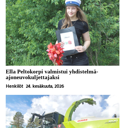
Ella Peltokorpi valmistui yhdistelmä-
ajoneuvokuljettajaksi
Henkilöt
24. kesäkuuta, 2026