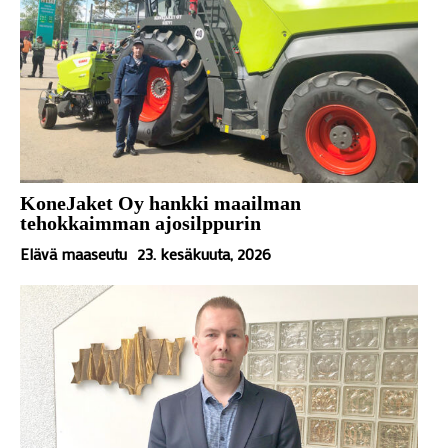
KoneJaket Oy hankki maailman
tehokkaimman ajosilppurin
Elävä maaseutu
23. kesäkuuta, 2026