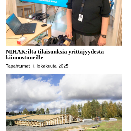
NIHAK:ilta tilaisuuksia yrittäjyydestä
kiinnostuneille
Tapahtumat
1. lokakuuta, 2025