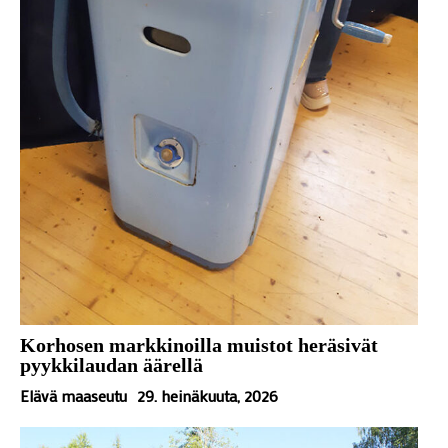
Korhosen markkinoilla muistot heräsivät
pyykkilaudan äärellä
Elävä maaseutu
29. heinäkuuta, 2026