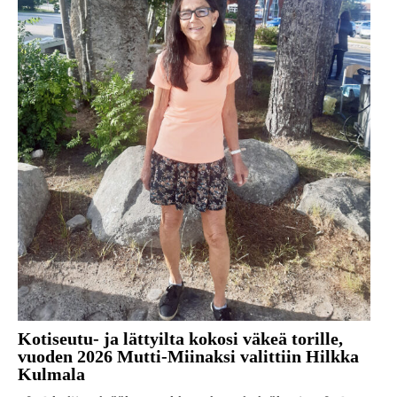
Kotiseutu- ja lättyilta kokosi väkeä torille,
vuoden 2026 Mutti-Miinaksi valittiin Hilkka
Kulmala