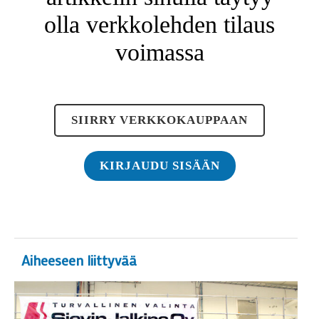
olla verkkolehden tilaus
voimassa
SIIRRY VERKKOKAUPPAAN
KIRJAUDU SISÄÄN
Aiheeseen liittyvää