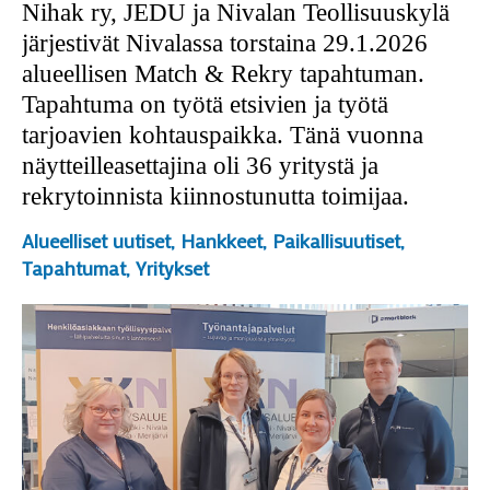
Nihak ry, JEDU ja Nivalan Teollisuuskylä
järjestivät Nivalassa torstaina 29.1.2026
alueellisen Match & Rekry tapahtuman.
Tapahtuma on työtä etsivien ja työtä
tarjoavien kohtauspaikka. Tänä vuonna
näytteilleasettajina oli 36 yritystä ja
rekrytoinnista kiinnostunutta toimijaa.
Alueelliset uutiset
,
Hankkeet
,
Paikallisuutiset
,
Tapahtumat
,
Yritykset