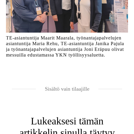
TE-asiantuntija Maarit Maarala, työnantajapalvelujen
asiantuntija Maria Rehu, TE-asiantuntija Janika Pajula
ja työnantajapalvelujen asiantuntija Joni Eräpuu olivat
messuilla edustamassa YKN työllisyysaluetta.
Sisältö vain tilaajille
Lukeaksesi tämän
artikkelin sinulla täytyy