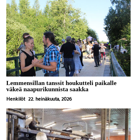
Lemmensillan tanssit houkutteli paikalle
väkeä naapurikunnista saakka
Henkilöt
22. heinäkuuta, 2026