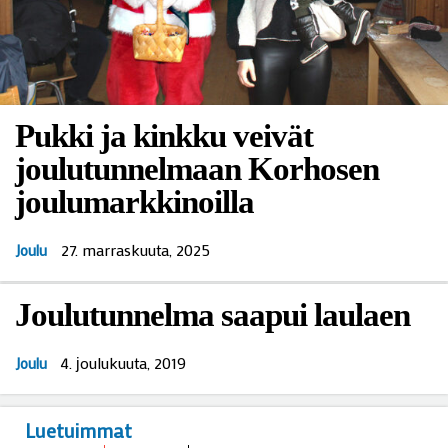
Pukki ja kinkku veivät
joulutunnelmaan Korhosen
joulumarkkinoilla
27. marraskuuta, 2025
Joulu
Joulutunnelma saapui laulaen
4. јoulukuuta, 2019
Joulu
Luetuimmat