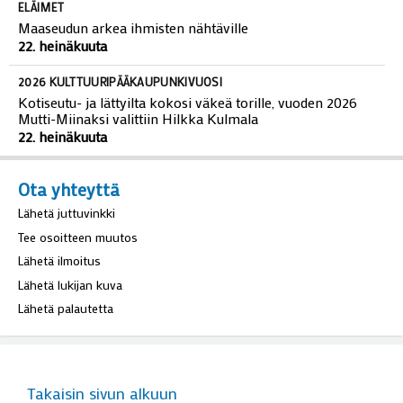
22. heinäkuuta
ELÄIMET
Maaseudun arkea ihmisten nähtäville
22. heinäkuuta
2026 KULTTUURIPÄÄKAUPUNKIVUOSI
Kotiseutu- ja lättyilta kokosi väkeä torille, vuoden 2026
Mutti-Miinaksi valittiin Hilkka Kulmala
22. heinäkuuta
Ota yhteyttä
Lähetä juttuvinkki
Tee osoitteen muutos
Lähetä ilmoitus
Lähetä lukijan kuva
Lähetä palautetta