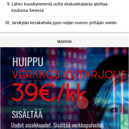
Lähes kuusikymmentä uutta ekaluokkalaista aloittaa
koulunsa Sievissä
Järvikylän kesäkahvila pyöri neljän nuoren yrittäjän voimin
MAINOS