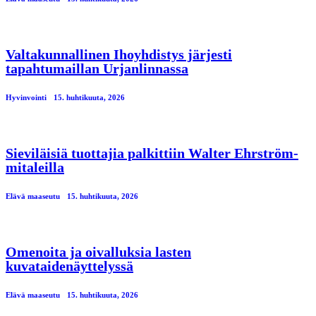
Valtakunnallinen Ihoyhdistys järjesti
tapahtumaillan Urjanlinnassa
Hyvinvointi
15. huhtikuuta, 2026
Sieviläisiä tuottajia palkittiin Walter Ehrström-
mitaleilla
Elävä maaseutu
15. huhtikuuta, 2026
Omenoita ja oivalluksia lasten
kuvataidenäyttelyssä
Elävä maaseutu
15. huhtikuuta, 2026