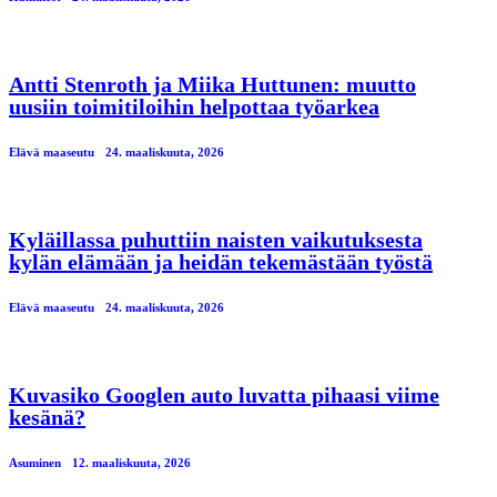
Antti Stenroth ja Miika Huttunen: muutto
uusiin toimitiloihin helpottaa työarkea
Elävä maaseutu
24. maaliskuuta, 2026
Kyläillassa puhuttiin naisten vaikutuksesta
kylän elämään ja heidän tekemästään työstä
Elävä maaseutu
24. maaliskuuta, 2026
Kuvasiko Googlen auto luvatta pihaasi viime
kesänä?
Asuminen
12. maaliskuuta, 2026