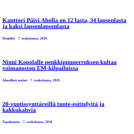
Kanttori Päivi Aholla on 12 lasta, 34 lapsenlasta
ja kaksi lapsenlapsenlasta
Henkilöt
7. toukokuuta, 2026
Ninni Kopolalle penkkipunnerruksen kultaa
voimanoston EM-kilpailuissa
Alueelliset uutiset
7. toukokuuta, 2026
20-vuotissynttäreillä tuote-esittelyitä ja
kakkukahvia
Tapahtumat
7. toukokuuta, 2026