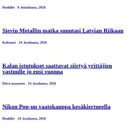
Henkilöt
9. heinäkuuta, 2026
Sievin Metallin matka suuntasi Latvian Riikaan
Kulttuuri
24. kesäkuuta, 2026
Kalan istutukset saattavat siirtyä yrittäjien
vastuulle jo ensi vuonna
Elävä maaseutu
24. kesäkuuta, 2026
Nikon Pop-up vaatekauppa kesäkiertueella
Henkilöt
24. kesäkuuta, 2026