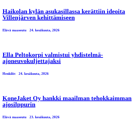
Haikolan kylän asukasillassa kerättiin ideoita
Villenjärven kehittämiseen
Elävä maaseutu
24. kesäkuuta, 2026
Ella Peltokorpi valmistui yhdistelmä-
ajoneuvokuljettajaksi
Henkilöt
24. kesäkuuta, 2026
KoneJaket Oy hankki maailman tehokkaimman
ajosilppurin
Elävä maaseutu
23. kesäkuuta, 2026