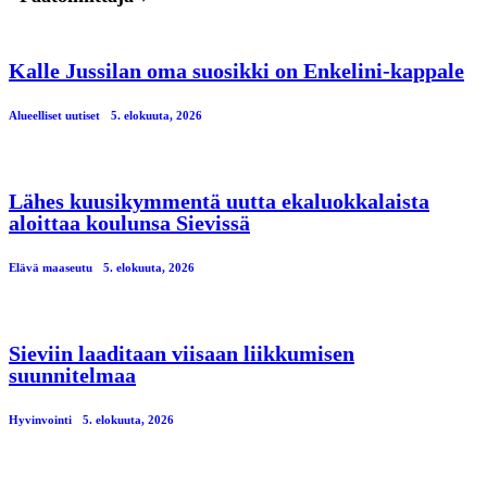
Kalle Jussilan oma suosikki on Enkelini-kappale
Alueelliset uutiset
5. elokuuta, 2026
Lähes kuusikymmentä uutta ekaluokkalaista
aloittaa koulunsa Sievissä
Elävä maaseutu
5. elokuuta, 2026
Sieviin laaditaan viisaan liikkumisen
suunnitelmaa
Hyvinvointi
5. elokuuta, 2026