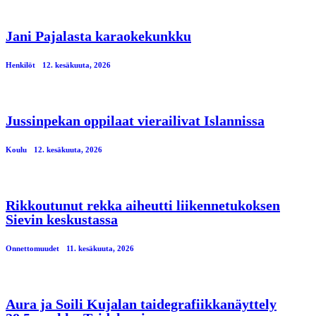
Jani Pajalasta karaokekunkku
Henkilöt
12. kesäkuuta, 2026
Jussinpekan oppilaat vierailivat Islannissa
Koulu
12. kesäkuuta, 2026
Rikkoutunut rekka aiheutti liikennetukoksen
Sievin keskustassa
Onnettomuudet
11. kesäkuuta, 2026
Aura ja Soili Kujalan taidegrafiikkanäyttely