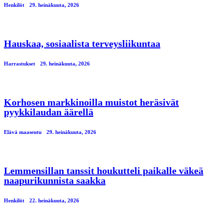
Henkilöt
29. heinäkuuta, 2026
Hauskaa, sosiaalista terveysliikuntaa
Harrastukset
29. heinäkuuta, 2026
Korhosen markkinoilla muistot heräsivät
pyykkilaudan äärellä
Elävä maaseutu
29. heinäkuuta, 2026
Lemmensillan tanssit houkutteli paikalle väkeä
naapurikunnista saakka
Henkilöt
22. heinäkuuta, 2026