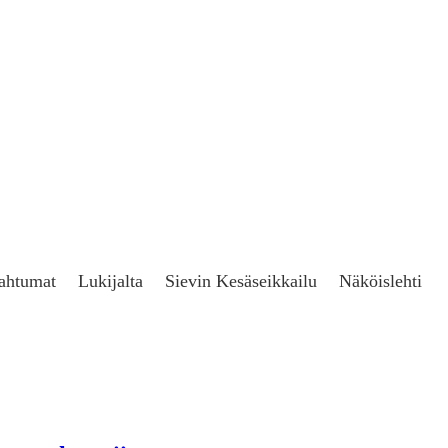
ahtumat
Lukijalta
Sievin Kesäseikkailu
Näköislehti