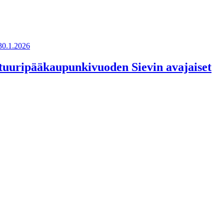
lttuuripääkaupunkivuoden Sievin avajaiset