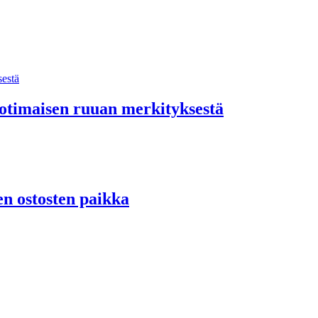
kotimaisen ruuan merkityksestä
n ostosten paikka