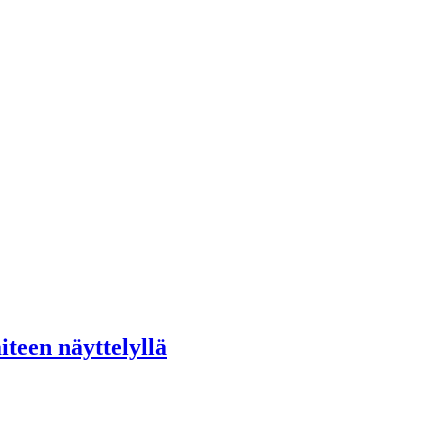
teen näyttelyllä