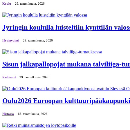
Koulu
29. tammikuuta, 2026
Jyringin koululla luisteltiin kynttilän valos
Hyvinvointi
29. tammikuuta, 2026
Sisun jalkapallopojat mukana talviliiga-tu
Kulttuuri
29. tammikuuta, 2026
Oulu2026 Euroopan kulttuuripääkaupunkivuo
Historia
15. tammikuuta, 2026