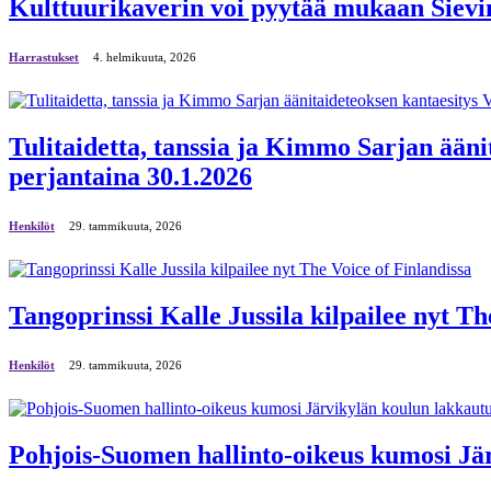
Kulttuurikaverin voi pyytää mukaan Sievi
Harrastukset
4. helmikuuta, 2026
Tulitaidetta, tanssia ja Kimmo Sarjan ään
perjantaina 30.1.2026
Henkilöt
29. tammikuuta, 2026
Tangoprinssi Kalle Jussila kilpailee nyt Th
Henkilöt
29. tammikuuta, 2026
Pohjois-Suomen hallinto-oikeus kumosi Jä