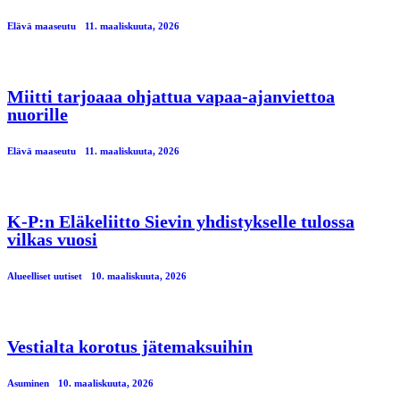
Elävä maaseutu
11. maaliskuuta, 2026
Miitti tarjoaaa ohjattua vapaa-ajanviettoa
nuorille
Elävä maaseutu
11. maaliskuuta, 2026
K-P:n Eläkeliitto Sievin yhdistykselle tulossa
vilkas vuosi
Alueelliset uutiset
10. maaliskuuta, 2026
Vestialta korotus jätemaksuihin
Asuminen
10. maaliskuuta, 2026