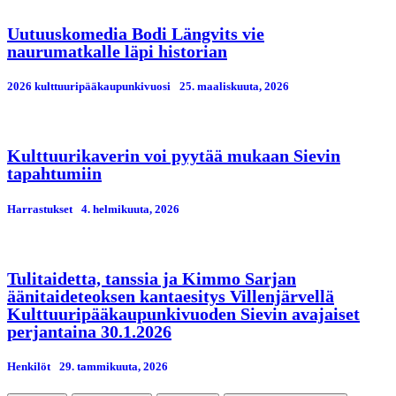
Uutuuskomedia Bodi Längvits vie
naurumatkalle läpi historian
2026 kulttuuripääkaupunkivuosi
25. maaliskuuta, 2026
Kulttuurikaverin voi pyytää mukaan Sievin
tapahtumiin
Harrastukset
4. helmikuuta, 2026
Tulitaidetta, tanssia ja Kimmo Sarjan
äänitaideteoksen kantaesitys Villenjärvellä
Kulttuuripääkaupunkivuoden Sievin avajaiset
perjantaina 30.1.2026
Henkilöt
29. tammikuuta, 2026