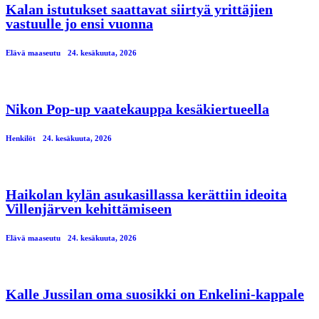
Kalan istutukset saattavat siirtyä yrittäjien
vastuulle jo ensi vuonna
Elävä maaseutu
24. kesäkuuta, 2026
Nikon Pop-up vaatekauppa kesäkiertueella
Henkilöt
24. kesäkuuta, 2026
Haikolan kylän asukasillassa kerättiin ideoita
Villenjärven kehittämiseen
Elävä maaseutu
24. kesäkuuta, 2026
Kalle Jussilan oma suosikki on Enkelini-kappale