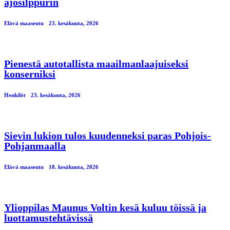
ajosilppurin
Elävä maaseutu
23. kesäkuuta, 2026
Pienestä autotallista maailmanlaajuiseksi
konserniksi
Henkilöt
23. kesäkuuta, 2026
Sievin lukion tulos kuudenneksi paras Pohjois-
Pohjanmaalla
Elävä maaseutu
18. kesäkuuta, 2026
Ylioppilas Maunus Voltin kesä kuluu töissä ja
luottamustehtävissä