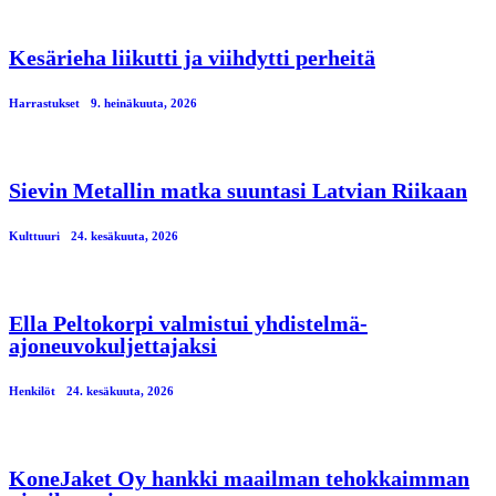
Kesärieha liikutti ja viihdytti perheitä
Harrastukset
9. heinäkuuta, 2026
Sievin Metallin matka suuntasi Latvian Riikaan
Kulttuuri
24. kesäkuuta, 2026
Ella Peltokorpi valmistui yhdistelmä-
ajoneuvokuljettajaksi
Henkilöt
24. kesäkuuta, 2026
KoneJaket Oy hankki maailman tehokkaimman