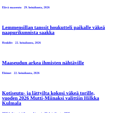
Elävä maaseutu
29. heinäkuuta, 2026
Lemmensillan tanssit houkutteli paikalle väkeä
naapurikunnista saakka
Henkilöt
22. heinäkuuta, 2026
Maaseudun arkea ihmisten nähtäville
Eläimet
22. heinäkuuta, 2026
Kotiseutu- ja lättyilta kokosi väkeä torille,
vuoden 2026 Mutti-Miinaksi valittiin Hilkka
Kulmala