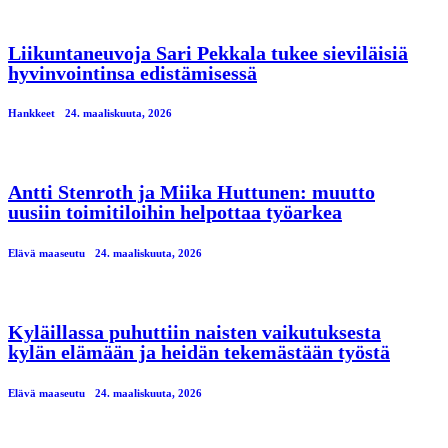
Liikuntaneuvoja Sari Pekkala tukee sieviläisiä
hyvinvointinsa edistämisessä
Hankkeet
24. maaliskuuta, 2026
Antti Stenroth ja Miika Huttunen: muutto
uusiin toimitiloihin helpottaa työarkea
Elävä maaseutu
24. maaliskuuta, 2026
Kyläillassa puhuttiin naisten vaikutuksesta
kylän elämään ja heidän tekemästään työstä
Elävä maaseutu
24. maaliskuuta, 2026