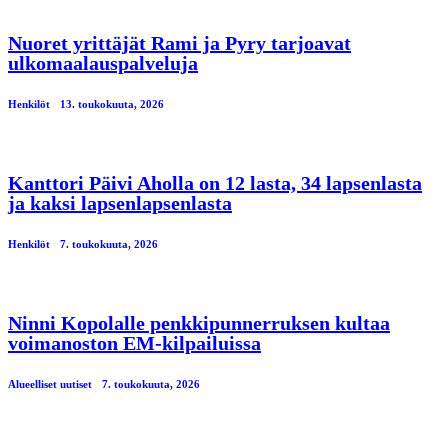
Nuoret yrittäjät Rami ja Pyry tarjoavat
ulkomaalauspalveluja
Henkilöt
13. toukokuuta, 2026
Kanttori Päivi Aholla on 12 lasta, 34 lapsenlasta
ja kaksi lapsenlapsenlasta
Henkilöt
7. toukokuuta, 2026
Ninni Kopolalle penkkipunnerruksen kultaa
voimanoston EM-kilpailuissa
Alueelliset uutiset
7. toukokuuta, 2026