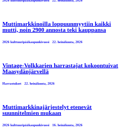
2026 kulttuuripääkaupunkivuosi
22. heinäkuuta, 2026
Muttimarkkinoilla loppuunmyytiin kaikki
mutti, noin 2900 annosta teki kauppansa
2026 kulttuuripääkaupunkivuosi
22. heinäkuuta, 2026
Vintage-Volkkarien harrastajat kokoontuivat
Maasydänjärvellä
Harrastukset
22. heinäkuuta, 2026
Muttimarkkinajärjestelyt etenevät
suunnitelmien mukaan
2026 kulttuuripääkaupunkivuosi
16. heinäkuuta, 2026