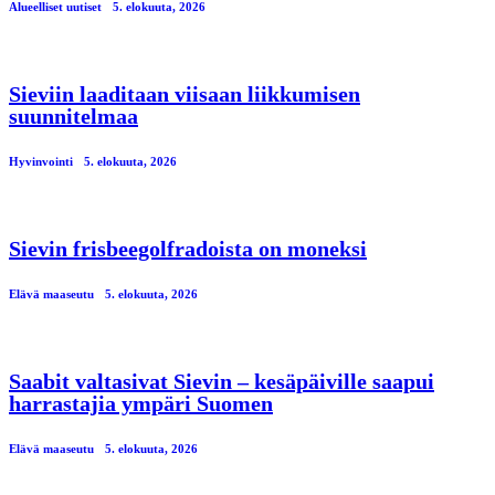
Alueelliset uutiset
5. elokuuta, 2026
Sieviin laaditaan viisaan liikkumisen
suunnitelmaa
Hyvinvointi
5. elokuuta, 2026
Sievin frisbeegolfradoista on moneksi
Elävä maaseutu
5. elokuuta, 2026
Saabit valtasivat Sievin – kesäpäiville saapui
harrastajia ympäri Suomen
Elävä maaseutu
5. elokuuta, 2026