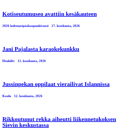
Kotiseutumuseo avattiin kesäkauteen
2026 kulttuuripääkaupunkivuosi
17. kesäkuuta, 2026
Jani Pajalasta karaokekunkku
Henkilöt
12. kesäkuuta, 2026
Jussinpekan oppilaat vierailivat Islannissa
Koulu
12. kesäkuuta, 2026
Rikkoutunut rekka aiheutti liikennetukoksen
Sievin keskustassa