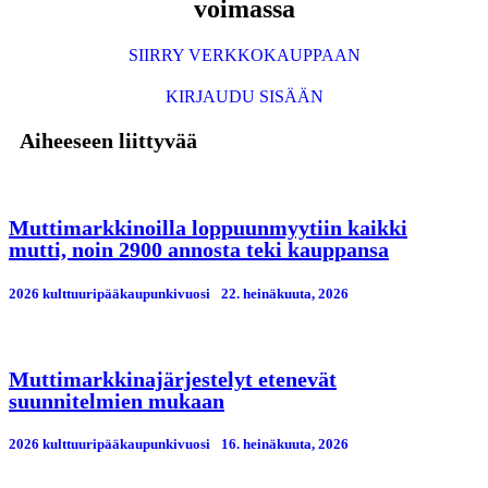
voimassa
SIIRRY VERKKOKAUPPAAN
KIRJAUDU SISÄÄN
Aiheeseen liittyvää
Muttimarkkinoilla loppuunmyytiin kaikki
mutti, noin 2900 annosta teki kauppansa
2026 kulttuuripääkaupunkivuosi
22. heinäkuuta, 2026
Muttimarkkinajärjestelyt etenevät
suunnitelmien mukaan
2026 kulttuuripääkaupunkivuosi
16. heinäkuuta, 2026