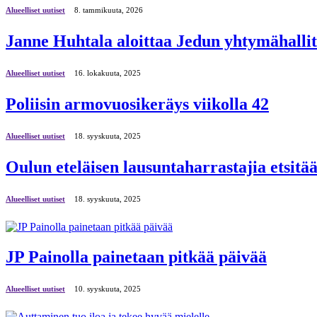
Alueelliset uutiset
8. tammikuuta, 2026
Janne Huhtala aloittaa Jedun yhtymähalli
Alueelliset uutiset
16. lokakuuta, 2025
Poliisin armovuosikeräys viikolla 42
Alueelliset uutiset
18. syyskuuta, 2025
Oulun eteläisen lausuntaharrastajia etsitä
Alueelliset uutiset
18. syyskuuta, 2025
JP Painolla painetaan pitkää päivää
Alueelliset uutiset
10. syyskuuta, 2025