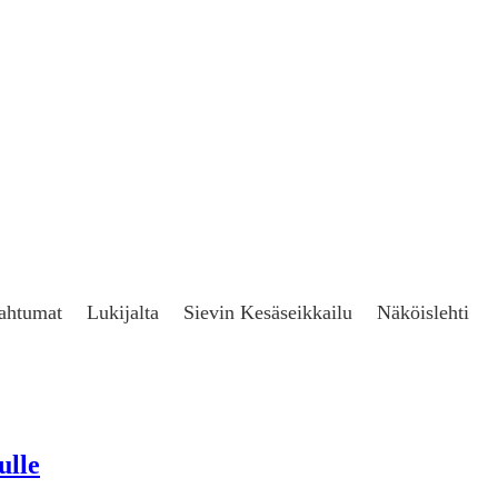
ahtumat
Lukijalta
Sievin Kesäseikkailu
Näköislehti
ulle