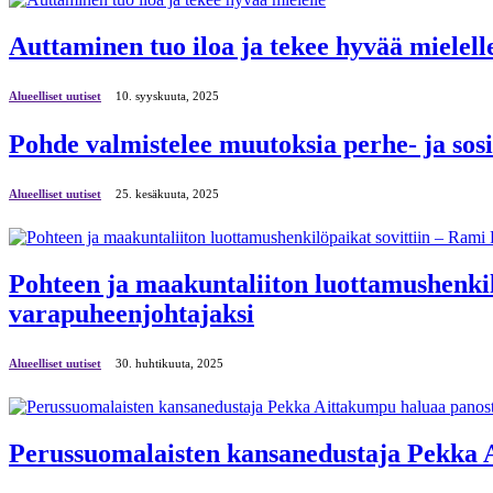
Auttaminen tuo iloa ja tekee hyvää mielell
Alueelliset uutiset
10. syyskuuta, 2025
Pohde valmistelee muutoksia perhe- ja sosi
Alueelliset uutiset
25. kesäkuuta, 2025
Pohteen ja maakuntaliiton luottamushenkil
varapuheenjohtajaksi
Alueelliset uutiset
30. huhtikuuta, 2025
Perussuomalaisten kansanedustaja Pekka A