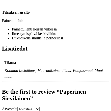
Tilauksen sisältö
Painettu lehti:
Painettu lehti kerran viikossa
Ilmestymispäivä keskiviikko
Lukuoikeus sinulle ja perheellesi
Lisätiedot
Tilaus:
Kotimaa kestotilaus, Määräaikainen tilaus, Pohjoismaat, Muut
maat
Be the first to review “Paperinen
Sieviläinen”
Arvostelu