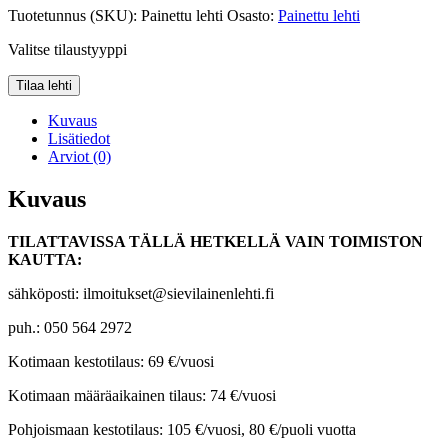
Tuotetunnus (SKU):
Painettu lehti
Osasto:
Painettu lehti
Valitse tilaustyyppi
Tilaa lehti
Kuvaus
Lisätiedot
Arviot (0)
Kuvaus
TILATTAVISSA TÄLLÄ HETKELLÄ VAIN TOIMISTON
KAUTTA:
sähköposti: ilmoitukset@sievilainenlehti.fi
puh.: 050 564 2972
Kotimaan kestotilaus: 69 €/vuosi
Kotimaan määräaikainen tilaus: 74 €/vuosi
Pohjoismaan kestotilaus: 105 €/vuosi, 80 €/puoli vuotta