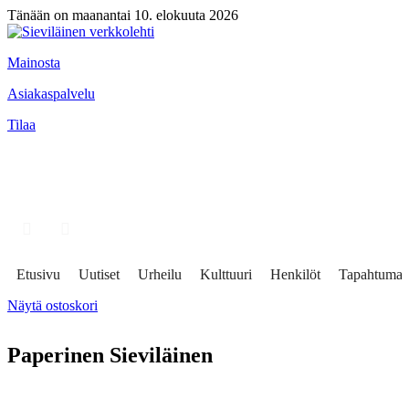
Tänään on maanantai 10. elokuuta 2026
Mainosta
Asiakaspalvelu
Tilaa
Etusivu
Uutiset
Urheilu
Kulttuuri
Henkilöt
Tapahtumat
Näytä ostoskori
Paperinen Sieviläinen